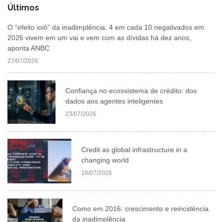
Últimos
O “efeito ioiô” da inadimplência: 4 em cada 10 negativados em
2026 vivem em um vai e vem com as dívidas há dez anos,
aponta ANBC
27/07/2026
Confiança no ecossistema de crédito: dos
dados aos agentes inteligentes
23/07/2026
Credit as global infrastructure in a
changing world
16/07/2026
Como em 2016: crescimento e reincidência
da inadimplência