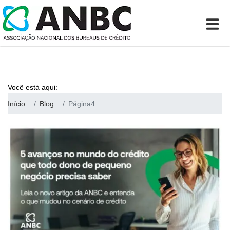
Você está aqui:
Início
Blog
Página4