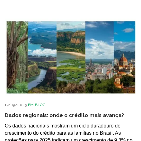
17/09/2025
EM
BLOG
Dados regionais: onde o crédito mais avança?
Os dados nacionais mostram um ciclo duradouro de
crescimento do crédito para as famílias no Brasil. As
projeções para 2025 indicam um crescimento de 9,3% no