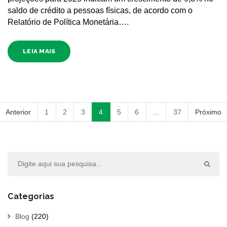
saldo de crédito a pessoas físicas, de acordo com o
Relatório de Política Monetária….
LEIA MAIS
Anterior
1
2
3
4
5
6
...
37
Próximo
Categorias
Blog
(220)