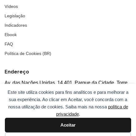
Vídeos
Legislação
Indicadores
Ebook
FAQ
Política de Cookies (BR)
Endereço
Av. das Nações Unidas, 14.401, Parque da Cidade, Torre
Tarumã
Este site utiliza cookies para fins analíticos e para melhorar a
5°andar, salas 502/503, CEP: 04730-090, São Paulo, SP
sua experiência. Ao clicar em Aceitar, você concorda com a
nossa utilização de cookies. Saiba mais na nossa
política de
privacidade
.
Aceitar