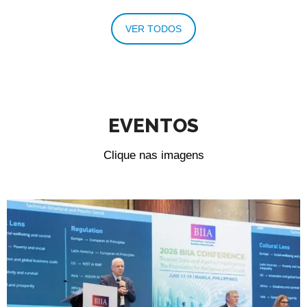
VER TODOS
EVENTOS
Clique nas imagens
BIIA Business Information Industry