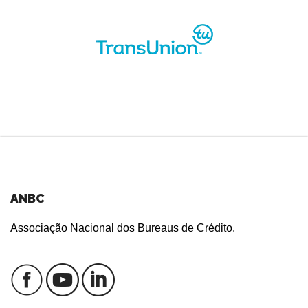
O que é um birô de crédito?
ANBC
Associação Nacional dos Bureaus de Crédito.