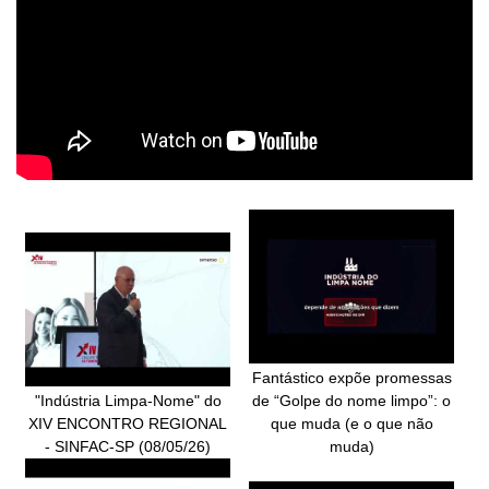
Fantástico expõe promessas
"Indústria Limpa-Nome" do
de “Golpe do nome limpo”: o
XIV ENCONTRO REGIONAL
que muda (e o que não
- SINFAC-SP (08/05/26)
muda)