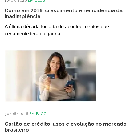
16/07/2026
EM
BLOG
Como em 2016: crescimento e reincidência da
inadimplência
A última década foi farta de acontecimentos que
certamente terão lugar na...
30/06/2026
EM
BLOG
Cartão de crédito: usos e evolução no mercado
brasileiro