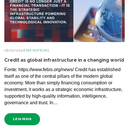
16/07/2026
EM
NOTÍCIAS
Credit as global infrastructure in a changing world
Fonte: https://www.febis.org/news/ Credit has established
itself as one of the central pillars of the modern global
economy. More than simply financing consumption or
investment, it works as a strategic economic infrastructure,
supported by high-quality information, intelligence,
governance and trust. In…
LEIA MAIS