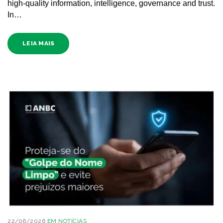
high-quality information, intelligence, governance and trust.
In…
LEIA MAIS
22/06/2026
EM
NOTÍCIAS