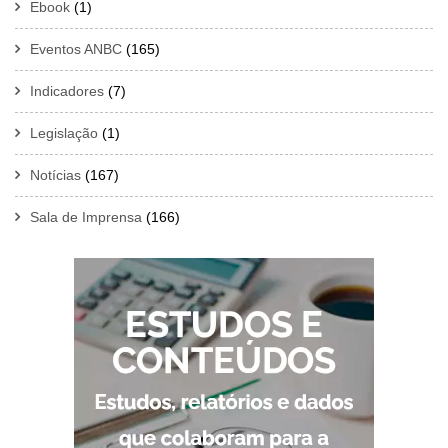
Ebook
(1)
Eventos ANBC
(165)
Indicadores
(7)
Legislação
(1)
Notícias
(167)
Sala de Imprensa
(166)