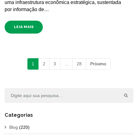
uma infraestrutura econômica estratégica, sustentada
por informação de…
LEIA MAIS
1
2
3
...
28
Próximo
Categorias
Blog
(220)