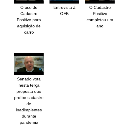
O uso do
Entrevista à
O Cadastro
Cadastro
OEB
Positivo
Positivo para
completou um
aquisição de
ano
carro
Senado vota
nesta terça
proposta que
proíbe cadastro
de
inadimplentes
durante
pandemia