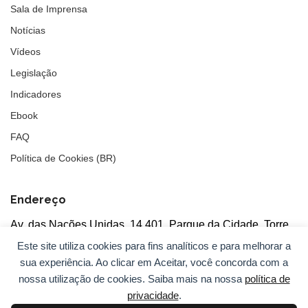
Sala de Imprensa
Notícias
Vídeos
Legislação
Indicadores
Ebook
FAQ
Política de Cookies (BR)
Endereço
Av. das Nações Unidas, 14.401, Parque da Cidade, Torre
Tarumã
Este site utiliza cookies para fins analíticos e para melhorar a
5°andar, salas 502/503, CEP: 04730-090, São Paulo, SP
sua experiência. Ao clicar em Aceitar, você concorda com a
nossa utilização de cookies. Saiba mais na nossa
política de
privacidade
.