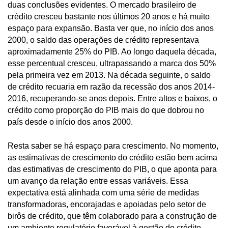
duas conclusões evidentes. O mercado brasileiro de
crédito cresceu bastante nos últimos 20 anos e há muito
espaço para expansão. Basta ver que, no início dos anos
2000, o saldo das operações de crédito representava
aproximadamente 25% do PIB. Ao longo daquela década,
esse percentual cresceu, ultrapassando a marca dos 50%
pela primeira vez em 2013. Na década seguinte, o saldo
de crédito recuaria em razão da recessão dos anos 2014-
2016, recuperando-se anos depois. Entre altos e baixos, o
crédito como proporção do PIB mais do que dobrou no
país desde o início dos anos 2000.
Resta saber se há espaço para crescimento. No momento,
as estimativas de crescimento do crédito estão bem acima
das estimativas de crescimento do PIB, o que aponta para
um avanço da relação entre essas variáveis. Essa
expectativa está alinhada com uma série de medidas
transformadoras, encorajadas e apoiadas pelo setor de
birôs de crédito, que têm colaborado para a construção de
um ambiente regulatório favorável à gestão do crédito.