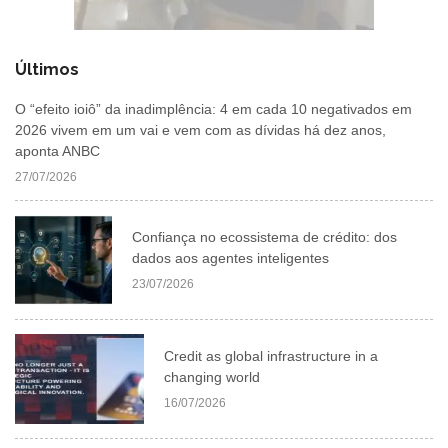
Últimos
O “efeito ioiô” da inadimplência: 4 em cada 10 negativados em
2026 vivem em um vai e vem com as dívidas há dez anos,
aponta ANBC
27/07/2026
Confiança no ecossistema de crédito: dos
dados aos agentes inteligentes
23/07/2026
Credit as global infrastructure in a
changing world
16/07/2026