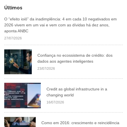
Últimos
O “efeito ioiô” da inadimplência: 4 em cada 10 negativados em
2026 vivem em um vai e vem com as dívidas há dez anos,
aponta ANBC
27/07/2026
Confiança no ecossistema de crédito: dos
dados aos agentes inteligentes
23/07/2026
Credit as global infrastructure in a
changing world
16/07/2026
Como em 2016: crescimento e reincidência