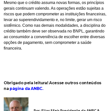
Mesmo que o crédito assuma novas formas, os princípios
gerais continuam valendo. As operações estão sujeitas a
riscos que podem comprometer as instituições financeiras,
levar ao superendividamento e, no limite, gerar um risco
sistêmico. Como nas demais modalidades, a disciplina do
crédito também deve ser observada no BNPL, garantindo
ao consumidor a conveniência de escolher entre diversas
opções de pagamento, sem comprometer a saúde
financeira.
Obrigado pela leitura! Acesse outros conteúdos
na
página da ANBC
.
Por: Elias Sfeir Presidente da ANBC &