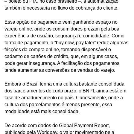
– boleto ou PIX, no caso brasileiro –, a automatização
também é necessária no fluxo de cobrança do cliente.
Essa opção de pagamento vem ganhando espaço no
varejo online, onde os consumidores prezam pela boa
experiência de usuário, segurança e comodidade. Como
forma de pagamento, o “buy now, pay later” reduz algumas
fricções da compra online, tornando dispensável o
cadastro de cartões de crédito, que, em alguns casos,
pode gerar insegurança. A facilitação dos pagamentos
tende aumentar as conversões de vendas do varejo.
Embora o Brasil tenha uma cultura bastante consolidada
dos parcelamentos de curto prazo, o BNPL ainda está em
fase de amadurecimento no país. Curiosamente, onde a
cultura dos parcelamentos é menos presente, essa
modalidade está mais consolidada.
De acordo com dados do Global Payment Report,
publicado pela Worldpay, o valor movimentado pela