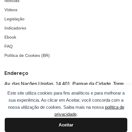
Notícias
Vídeos
Legislação
Indicadores
Ebook
FAQ
Política de Cookies (BR)
Endereço
Av. das Nações Unidas, 14.401, Parque da Cidade, Torre
Tarumã
Este site utiliza cookies para fins analíticos e para melhorar a
5°andar, salas 502/503, CEP: 04730-090, São Paulo, SP
sua experiência. Ao clicar em Aceitar, você concorda com a
nossa utilização de cookies. Saiba mais na nossa
política de
privacidade
.
Aceitar