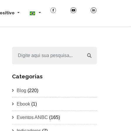
ositivo
Categorias
Blog
(220)
Ebook
(1)
Eventos ANBC
(165)
Indicadores
(7)