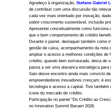
Agradeço à organização,
Stefano Gabriel L
de contribuir com uma discussão tão releva
cada vez mais orientado por inovação, dados
sobre crescimento sustentável, inclusão pr
Apresentei conceitualmente como funciona o
que o bom comportamento de crédito benefic
Durante o painel, destaquei também como i
gestão de caixa, acompanhamento da nota d
ampliar o acesso a melhores condições de
crédito, quando bem estruturado, deixa de 
passa a ser uma alavanca estratégica para i
Saio desse encontro ainda mais convicto de
empreendedores inovadores cresçam, é essen
tecnologia e acesso a capital. Tive também 
icone do mercado de crédito.
Participação no painel “Do Crédito ao Cre
no Innovation Summit Barueri 2026.