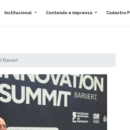
Institucional
Conteúdo e imprensa
Cadastro P
t Barueri