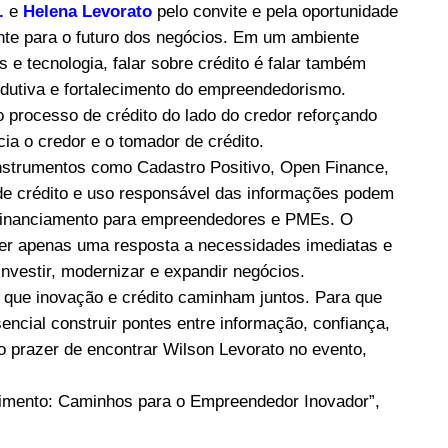
.
e
Helena Levorato
pelo convite e pela oportunidade
nte para o futuro dos negócios. Em um ambiente
 e tecnologia, falar sobre crédito é falar também
odutiva e fortalecimento do empreendedorismo.
 processo de crédito do lado do credor reforçando
ia o credor e o tomador de crédito.
nstrumentos como Cadastro Positivo, Open Finance,
e crédito e uso responsável das informações podem
 financiamento para empreendedores e PMEs. O
ser apenas uma resposta a necessidades imediatas e
nvestir, modernizar e expandir negócios.
 que inovação e crédito caminham juntos. Para que
cial construir pontes entre informação, confiança,
o prazer de encontrar Wilson Levorato no evento,
scimento: Caminhos para o Empreendedor Inovador”,