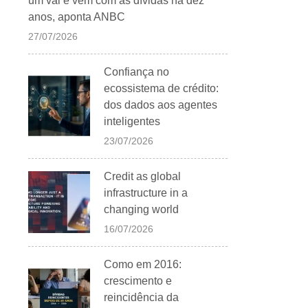
um vai e vem com as dívidas há dez
anos, aponta ANBC
27/07/2026
Confiança no
ecossistema de crédito:
dos dados aos agentes
inteligentes
23/07/2026
Credit as global
infrastructure in a
changing world
16/07/2026
Como em 2016:
crescimento e
reincidência da