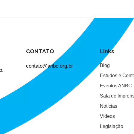
CONTATO
Links
contato@anbc.org.br
Blog
o.
Estudos e Cont
Eventos ANBC
Sala de Impren
Notícias
Vídeos
Legislação