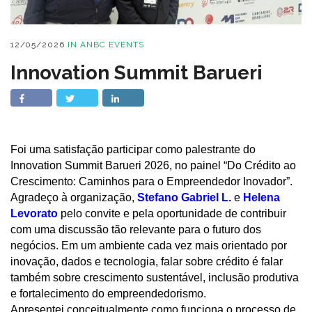
12/05/2026
IN
ANBC EVENTS
Innovation Summit Barueri
Foi uma satisfação participar como palestrante do
Innovation Summit Barueri 2026, no painel “Do Crédito ao
Crescimento: Caminhos para o Empreendedor Inovador”.
Agradeço à organização,
Stefano Gabriel L.
e
Helena
Levorato
pelo convite e pela oportunidade de contribuir
com uma discussão tão relevante para o futuro dos
negócios. Em um ambiente cada vez mais orientado por
inovação, dados e tecnologia, falar sobre crédito é falar
também sobre crescimento sustentável, inclusão produtiva
e fortalecimento do empreendedorismo.
Apresentei conceitualmente como funciona o processo de