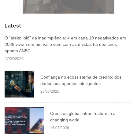
Latest
O “efeito ioiô” da inadimplência: 4 em cada 10 negativados em
2026 vivem em um vai e vem com as dívidas há dez anos,
aponta ANBC
27/07/2026
Confiança no ecossistema de crédito: dos
dados aos agentes inteligentes
23/07/2026
Credit as global infrastructure in a
changing world
16/07/2026