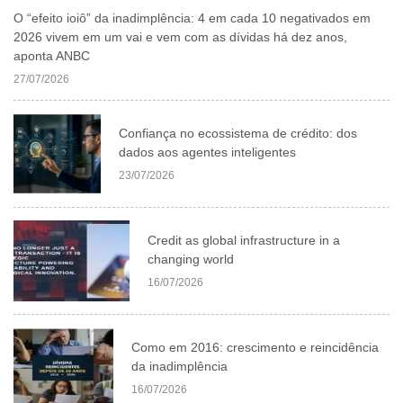
O “efeito ioiô” da inadimplência: 4 em cada 10 negativados em
2026 vivem em um vai e vem com as dívidas há dez anos,
aponta ANBC
27/07/2026
Confiança no ecossistema de crédito: dos
dados aos agentes inteligentes
23/07/2026
Credit as global infrastructure in a
changing world
16/07/2026
Como em 2016: crescimento e reincidência
da inadimplência
16/07/2026