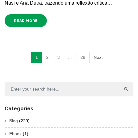
Nasi e Ana Dutra, trazendo uma reflexão crítica…
READ MORE
1
2
3
...
28
Next
Categories
Blog
(220)
Ebook
(1)