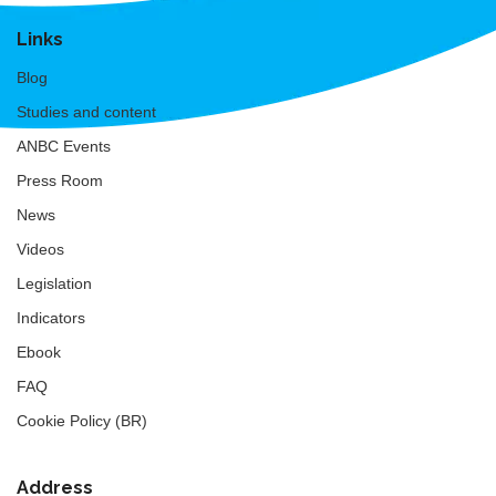
Links
Blog
Studies and content
ANBC Events
Press Room
News
Videos
Legislation
Indicators
Ebook
FAQ
Cookie Policy (BR)
Address