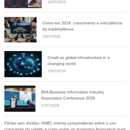
16/07/2026
Como em 2016: crescimento e reincidência
da inadimplência
16/07/2026
Credit as global infrastructure in a
changing world
15/07/2026
BIIA Business Information Industry
Association Conference 2026
07/07/2026
Férias sem dívidas: ANBC orienta consumidores sobre o uso
consciente do crédito e como evitar os aumentos financeiros mais