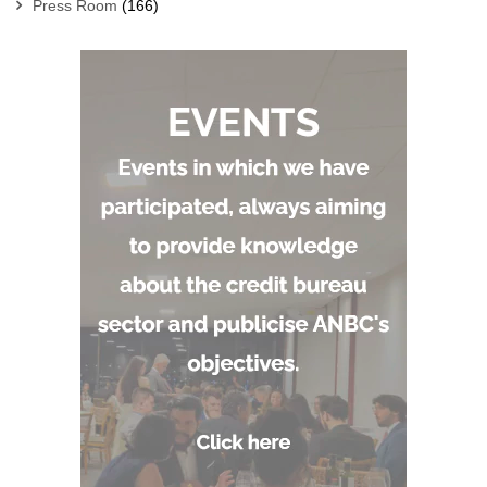
Press Room
(166)