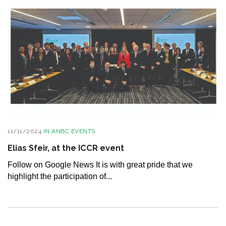
11/11/2024
IN
ANBC EVENTS
Elias Sfeir, at the ICCR event
Follow on Google News It is with great pride that we
highlight the participation of...