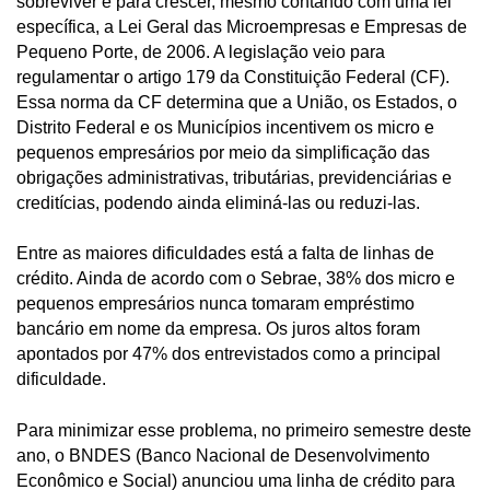
sobreviver e para crescer, mesmo contando com uma lei
específica, a Lei Geral das Microempresas e Empresas de
Pequeno Porte, de 2006. A legislação veio para
regulamentar o artigo 179 da Constituição Federal (CF).
Essa norma da CF determina que a União, os Estados, o
Distrito Federal e os Municípios incentivem os micro e
pequenos empresários por meio da simplificação das
obrigações administrativas, tributárias, previdenciárias e
creditícias, podendo ainda eliminá-las ou reduzi-las.
Entre as maiores dificuldades está a falta de linhas de
crédito. Ainda de acordo com o Sebrae, 38% dos micro e
pequenos empresários nunca tomaram empréstimo
bancário em nome da empresa. Os juros altos foram
apontados por 47% dos entrevistados como a principal
dificuldade.
Para minimizar esse problema, no primeiro semestre deste
ano, o BNDES (Banco Nacional de Desenvolvimento
Econômico e Social) anunciou uma linha de crédito para