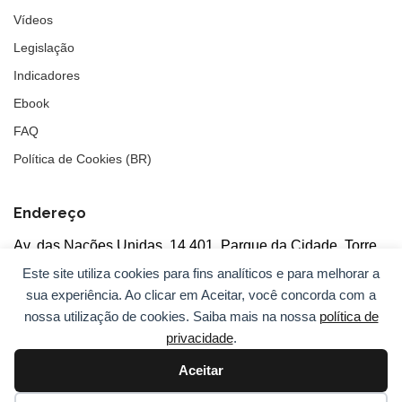
Vídeos
Legislação
Indicadores
Ebook
FAQ
Política de Cookies (BR)
Endereço
Av. das Nações Unidas, 14.401, Parque da Cidade, Torre
Tarumã
Este site utiliza cookies para fins analíticos e para melhorar a
5°andar, salas 502/503, CEP: 04730-090, São Paulo, SP
sua experiência. Ao clicar em Aceitar, você concorda com a
nossa utilização de cookies. Saiba mais na nossa
política de
privacidade
.
Aceitar