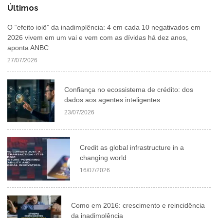
Últimos
O “efeito ioiô” da inadimplência: 4 em cada 10 negativados em
2026 vivem em um vai e vem com as dívidas há dez anos,
aponta ANBC
27/07/2026
Confiança no ecossistema de crédito: dos
dados aos agentes inteligentes
23/07/2026
Credit as global infrastructure in a
changing world
16/07/2026
Como em 2016: crescimento e reincidência
da inadimplência