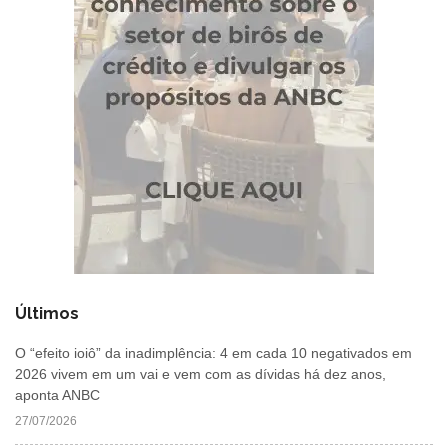
Últimos
O “efeito ioiô” da inadimplência: 4 em cada 10 negativados em
2026 vivem em um vai e vem com as dívidas há dez anos,
aponta ANBC
27/07/2026