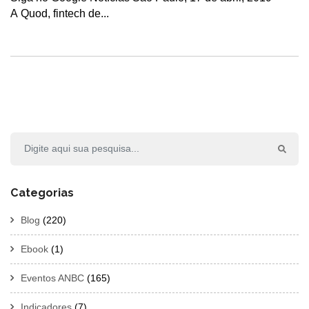
A Quod, fintech de...
Categorias
Blog
(220)
Ebook
(1)
Eventos ANBC
(165)
Indicadores
(7)