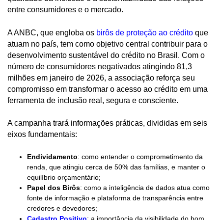
entre consumidores e o mercado.
A ANBC, que engloba os
birôs de proteção ao crédito
que
atuam no país, tem como objetivo central contribuir para o
desenvolvimento sustentável do crédito no Brasil. Com o
número de consumidores negativados atingindo 81,3
milhões em janeiro de 2026, a associação reforça seu
compromisso em transformar o acesso ao crédito em uma
ferramenta de inclusão real, segura e consciente.
A campanha trará informações práticas, divididas em seis
eixos fundamentais:
Endividamento
: como entender o comprometimento da
renda, que atingiu cerca de 50% das famílias, e manter o
equilíbrio orçamentário;
Papel dos Birôs
: como a inteligência de dados atua como
fonte de informação e plataforma de transparência entre
credores e devedores;
Cadastro Positivo
: a importância da visibilidade do bom