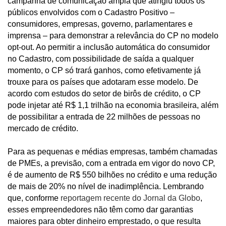
campanha de comunicação ampla que atingiu todos os
públicos envolvidos com o Cadastro Positivo –
consumidores, empresas, governo, parlamentares e
imprensa – para demonstrar a relevância do CP no modelo
opt-out. Ao permitir a inclusão automática do consumidor
no Cadastro, com possibilidade de saída a qualquer
momento, o CP só trará ganhos, como efetivamente já
trouxe para os países que adotaram esse modelo. De
acordo com estudos do setor de birôs de crédito, o CP
pode injetar até R$ 1,1 trilhão na economia brasileira, além
de possibilitar a entrada de 22 milhões de pessoas no
mercado de crédito.
Para as pequenas e médias empresas, também chamadas
de PMEs, a previsão, com a entrada em vigor do novo CP,
é de aumento de R$ 550 bilhões no crédito e uma redução
de mais de 20% no nível de inadimplência. Lembrando
que, conforme
reportagem recente do Jornal da Globo
,
esses empreendedores não têm como dar garantias
maiores para obter dinheiro emprestado, o que resulta