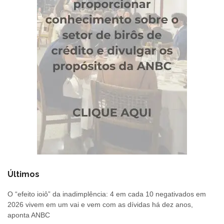
Últimos
O “efeito ioiô” da inadimplência: 4 em cada 10 negativados em
2026 vivem em um vai e vem com as dívidas há dez anos,
aponta ANBC