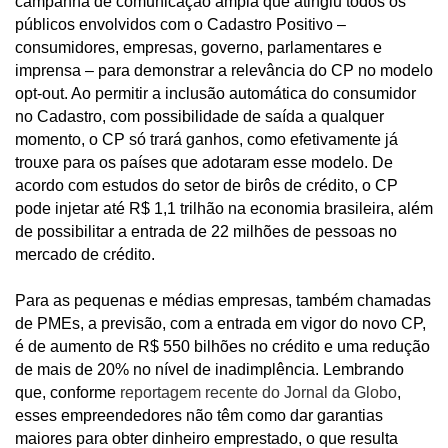
campanha de comunicação ampla que atingiu todos os
públicos envolvidos com o Cadastro Positivo –
consumidores, empresas, governo, parlamentares e
imprensa – para demonstrar a relevância do CP no modelo
opt-out. Ao permitir a inclusão automática do consumidor
no Cadastro, com possibilidade de saída a qualquer
momento, o CP só trará ganhos, como efetivamente já
trouxe para os países que adotaram esse modelo. De
acordo com estudos do setor de birôs de crédito, o CP
pode injetar até R$ 1,1 trilhão na economia brasileira, além
de possibilitar a entrada de 22 milhões de pessoas no
mercado de crédito.
Para as pequenas e médias empresas, também chamadas
de PMEs, a previsão, com a entrada em vigor do novo CP,
é de aumento de R$ 550 bilhões no crédito e uma redução
de mais de 20% no nível de inadimplência. Lembrando
que, conforme
reportagem recente do Jornal da Globo
,
esses empreendedores não têm como dar garantias
maiores para obter dinheiro emprestado, o que resulta