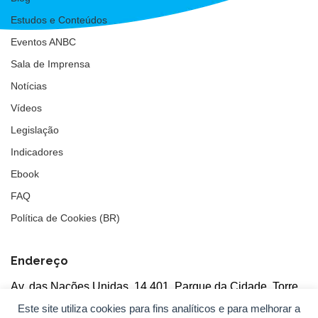
Estudos e Conteúdos
Eventos ANBC
Sala de Imprensa
Notícias
Vídeos
Legislação
Indicadores
Ebook
FAQ
Política de Cookies (BR)
Endereço
Av. das Nações Unidas, 14.401, Parque da Cidade, Torre
Tarumã
Este site utiliza cookies para fins analíticos e para melhorar a