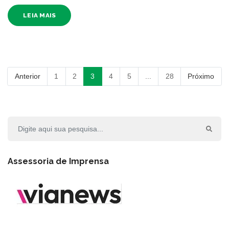
LEIA MAIS
Anterior
1
2
3
4
5
...
28
Próximo
Assessoria de Imprensa