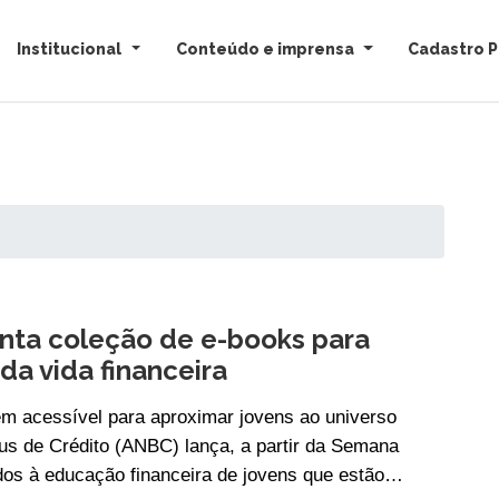
Institucional
Conteúdo e imprensa
Cadastro P
ta coleção de e-books para
da vida financeira
em acessível para aproximar jovens ao universo
us de Crédito (ANBC) lança, a partir da Semana
dos à educação financeira de jovens que estão…