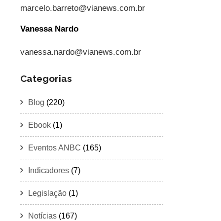
marcelo.barreto@vianews.com.br
Vanessa Nardo
vanessa.nardo@vianews.com.br
Categorias
Blog
(220)
Ebook
(1)
Eventos ANBC
(165)
Indicadores
(7)
Legislação
(1)
Notícias
(167)