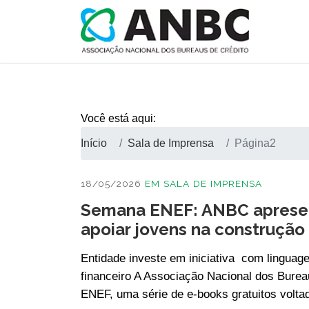
Você está aqui:
Início
Sala de Imprensa
Página2
18/05/2026
EM
SALA DE IMPRENSA
Semana ENEF: ANBC apresen
apoiar jovens na construção 
Entidade investe em iniciativa com linguag
financeiro A Associação Nacional dos Burea
ENEF, uma série de e-books gratuitos volta