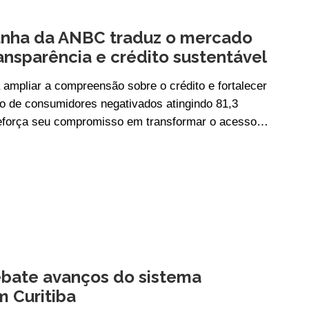
anha da ANBC traduz o mercado
ansparência e crédito sustentável
a ampliar a compreensão sobre o crédito e fortalecer
o de consumidores negativados atingindo 81,3
 reforça seu compromisso em transformar o acesso…
bate avanços do sistema
m Curitiba