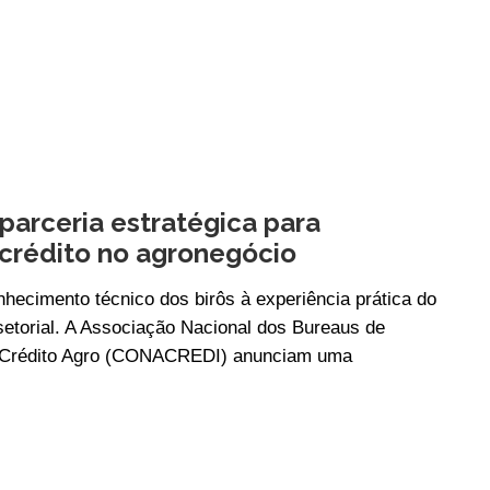
arceria estratégica para
 crédito no agronegócio
onhecimento técnico dos birôs à experiência prática do
setorial. A Associação Nacional dos Bureaus de
e Crédito Agro (CONACREDI) anunciam uma