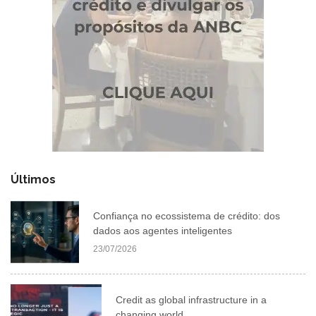
Últimos
Confiança no ecossistema de crédito: dos
dados aos agentes inteligentes
23/07/2026
Credit as global infrastructure in a
changing world