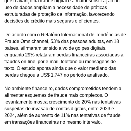
que o avanço da fraude digital e a maior sofisticação no
uso de dados ampliam a necessidade de práticas
estruturadas de proteção da informação, favorecendo
decisões de crédito mais seguras e eficientes.
De acordo com o Relatório Internacional de Tendências de
Fraude Omnichannel, 53% das pessoas adultas, em 18
países, afirmaram ter sido alvo de golpes digitais,
enquanto 29% relataram perdas financeiras associadas a
fraudes on-line, por e-mail, telefone ou mensagens de
texto. O estudo aponta ainda que o valor mediano das
perdas chegou a US$ 1.747 no período analisado.
No ambiente financeiro, dados comprometidos tendem a
alimentar esquemas de fraude mais complexos. O
levantamento mostra crescimento de 20% nas tentativas
suspeitas de invasão de contas digitais, entre 2023 e
2024, além de aumento de 11% nas tentativas de fraude
em transações financeiras no mesmo intervalo.