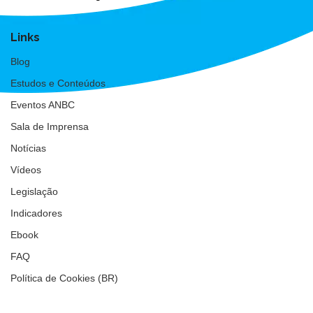
Links
Blog
Estudos e Conteúdos
Eventos ANBC
Sala de Imprensa
Notícias
Vídeos
Legislação
Indicadores
Ebook
FAQ
Política de Cookies (BR)