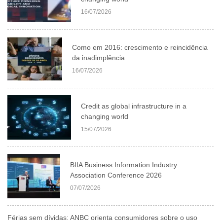
16/07/2026
Como em 2016: crescimento e reincidência
da inadimplência
16/07/2026
Credit as global infrastructure in a
changing world
15/07/2026
BIIA Business Information Industry
Association Conference 2026
07/07/2026
Férias sem dívidas: ANBC orienta consumidores sobre o uso