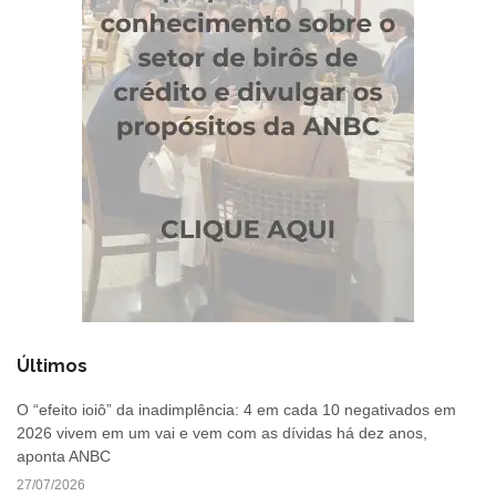
Últimos
O “efeito ioiô” da inadimplência: 4 em cada 10 negativados em
2026 vivem em um vai e vem com as dívidas há dez anos,
aponta ANBC
27/07/2026