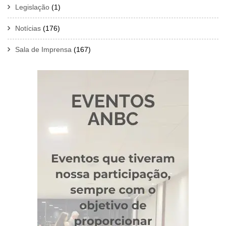
Legislação
(1)
Notícias
(176)
Sala de Imprensa
(167)