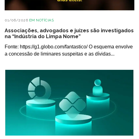
01/06/2026
EM
NOTÍCIAS
Associações, advogados e juízes são investigados
na “Indústria do Limpa Nome”
Fonte: https://g1.globo.com/fantastico/ O esquema envolve
a concessão de liminares suspeitas e as dívidas...