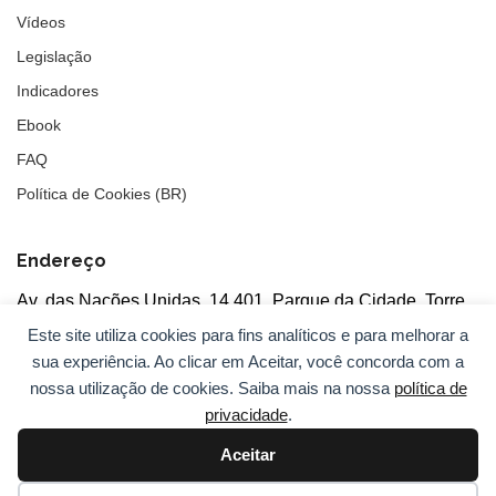
Vídeos
Legislação
Indicadores
Ebook
FAQ
Política de Cookies (BR)
Endereço
Av. das Nações Unidas, 14.401, Parque da Cidade, Torre
Tarumã
Este site utiliza cookies para fins analíticos e para melhorar a
5°andar, salas 502/503, CEP: 04730-090, São Paulo, SP
sua experiência. Ao clicar em Aceitar, você concorda com a
nossa utilização de cookies. Saiba mais na nossa
política de
privacidade
.
Aceitar