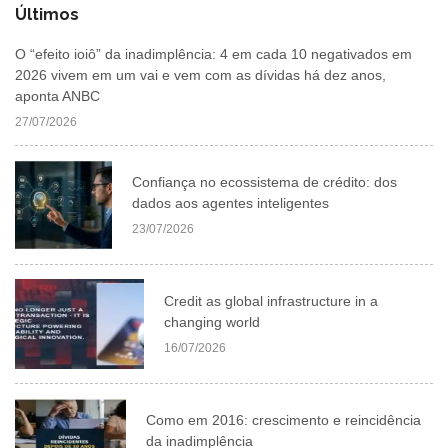
Últimos
O “efeito ioiô” da inadimplência: 4 em cada 10 negativados em
2026 vivem em um vai e vem com as dívidas há dez anos,
aponta ANBC
27/07/2026
Confiança no ecossistema de crédito: dos
dados aos agentes inteligentes
23/07/2026
Credit as global infrastructure in a
changing world
16/07/2026
Como em 2016: crescimento e reincidência
da inadimplência