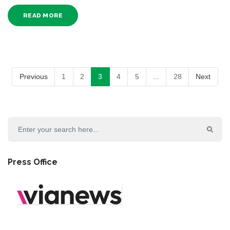
READ MORE
Previous
1
2
3
4
5
...
28
Next
Press Office