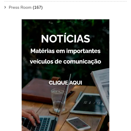
Press Room
(167)