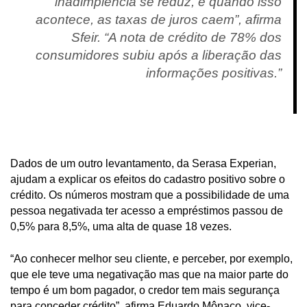
inadimplência se reduz, e quando isso
acontece, as taxas de juros caem”, afirma
Sfeir. “A nota de crédito de 78% dos
consumidores subiu após a liberação das
informações positivas.”
Dados de um outro levantamento, da Serasa Experian,
ajudam a explicar os efeitos do cadastro positivo sobre o
crédito. Os números mostram que a possibilidade de uma
pessoa negativada ter acesso a empréstimos passou de
0,5% para 8,5%, uma alta de quase 18 vezes.
“Ao conhecer melhor seu cliente, e perceber, por exemplo,
que ele teve uma negativação mas que na maior parte do
tempo é um bom pagador, o credor tem mais segurança
para conceder crédito”, afirma Eduardo Mônaco, vice-