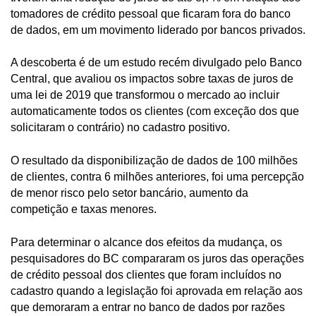
tomadores de crédito pessoal que ficaram fora do banco
de dados, em um movimento liderado por bancos privados.
A descoberta é de um estudo recém divulgado pelo Banco
Central, que avaliou os impactos sobre taxas de juros de
uma lei de 2019 que transformou o mercado ao incluir
automaticamente todos os clientes (com exceção dos que
solicitaram o contrário) no cadastro positivo.
O resultado da disponibilização de dados de 100 milhões
de clientes, contra 6 milhões anteriores, foi uma percepção
de menor risco pelo setor bancário, aumento da
competição e taxas menores.
Para determinar o alcance dos efeitos da mudança, os
pesquisadores do BC compararam os juros das operações
de crédito pessoal dos clientes que foram incluídos no
cadastro quando a legislação foi aprovada em relação aos
que demoraram a entrar no banco de dados por razões