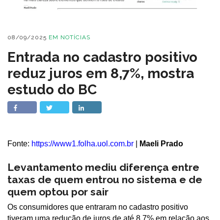
08/09/2025
EM
NOTÍCIAS
Entrada no cadastro positivo
reduz juros em 8,7%, mostra
estudo do BC
Fonte:
https://www1.folha.uol.com.br
|
Maeli Prado
Levantamento mediu diferença entre
taxas de quem entrou no sistema e de
quem optou por sair
Os consumidores que entraram no cadastro positivo
tiveram uma redução de juros de até 8,7% em relação aos