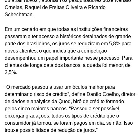
ou atrair novos”, apontam os pesquisadores José Renato
Ornelas, Raquel de Freitas Oliveira e Ricardo
Schechtman.
Em um cenário em que todas as instituições financeiras
passaram a ter acesso a históricos detalhados de grande
parte dos brasileiros, os juros se reduziram em 5,8% para
novos clientes, o que indica que a competição
desempenhou um papel importante nesse processo. Para
clientes de longa data dos bancos, a queda foi menor, de
2,5%.
“O mercado passou a usar um óculos melhor para
determinar o risco de crédito”, define Danilo Coelho, diretor
de dados e analytics da Quod, birô de crédito formado
pelos cinco maiores bancos. “Passou a ser possível
enxergar gradações, todos os tipos de crédito que o
consumidor já tomou, se foram pagos em dia, se não. Isso
trouxe possibilidade de redução de juros.”