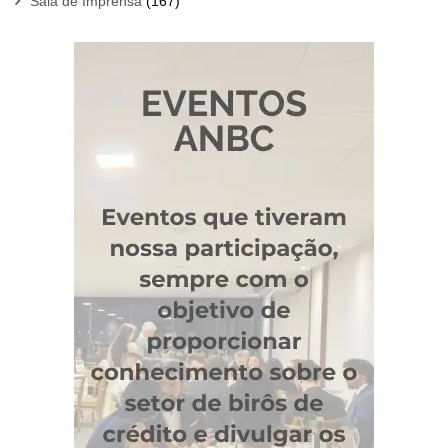
Sala de Imprensa
(167)