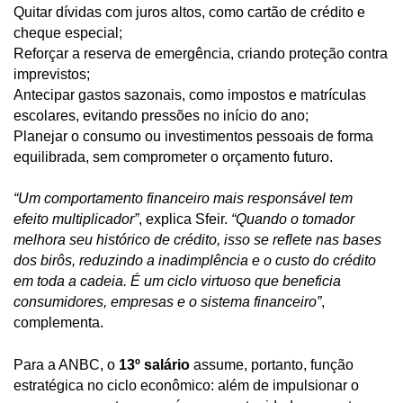
Quitar dívidas com juros altos, como cartão de crédito e
cheque especial;
Reforçar a reserva de emergência, criando proteção contra
imprevistos;
Antecipar gastos sazonais, como impostos e matrículas
escolares, evitando pressões no início do ano;
Planejar o consumo ou investimentos pessoais de forma
equilibrada, sem comprometer o orçamento futuro.
“Um comportamento financeiro mais responsável tem
efeito multiplicador”
, explica Sfeir.
“Quando o tomador
melhora seu histórico de crédito, isso se reflete nas bases
dos birôs, reduzindo a inadimplência e o custo do crédito
em toda a cadeia. É um ciclo virtuoso que beneficia
consumidores, empresas e o sistema financeiro”
,
complementa.
Para a ANBC, o
13º salário
assume, portanto, função
estratégica no ciclo econômico: além de impulsionar o