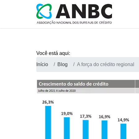
Você está aqui:
Início
Blog
A força do crédito regional