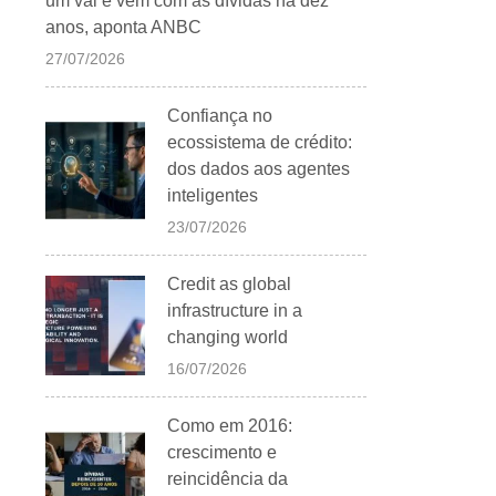
um vai e vem com as dívidas há dez
anos, aponta ANBC
27/07/2026
Confiança no
ecossistema de crédito:
dos dados aos agentes
inteligentes
23/07/2026
Credit as global
infrastructure in a
changing world
16/07/2026
Como em 2016:
crescimento e
reincidência da