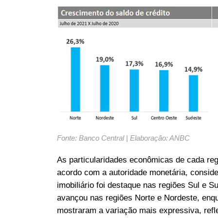
Fonte: Banco Central | Elaboração: ANBC
As particularidades econômicas de cada regi
acordo com a autoridade monetária, conside
imobiliário foi destaque nas regiões Sul e 
avançou nas regiões Norte e Nordeste, enqu
mostraram a variação mais expressiva, refle