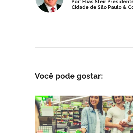
Por: Elias Sfeir Preside
Cidade de São Paulo & Co
Você pode gostar: