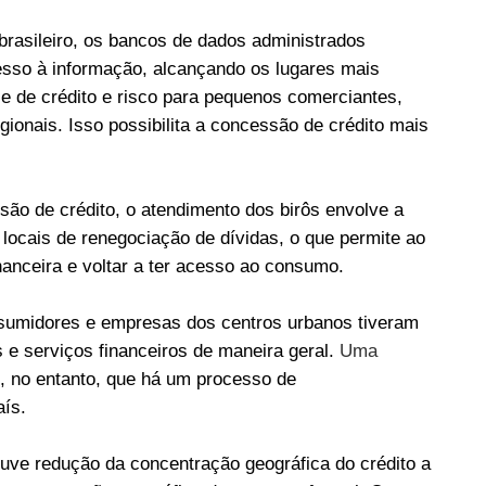
rasileiro, os bancos de dados administrados
so à informação, alcançando os lugares mais
e de crédito e risco para pequenos comerciantes,
egionais. Isso possibilita a concessão de crédito mais
são de crédito, o atendimento dos birôs envolve a
locais de renegociação de dívidas, o que permite ao
nanceira e voltar a ter acesso ao consumo.
nsumidores e empresas dos centros urbanos tiveram
e serviços financeiros de maneira geral.
Uma
, no entanto, que há um processo de
aís.
uve redução da concentração geográfica do crédito a