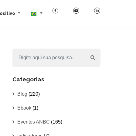
ositivo
Categorias
Blog
(220)
Ebook
(1)
Eventos ANBC
(165)
Indicadores
(7)