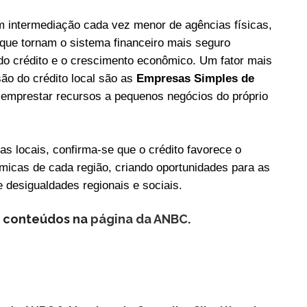
om intermediação cada vez menor de agências físicas,
o que tornam o sistema financeiro mais seguro
do crédito e o crescimento econômico. Um fator mais
ão do crédito local são as
Empresas Simples de
s emprestar recursos a pequenos negócios do próprio
s locais, confirma-se que o crédito favorece o
icas de cada região, criando oportunidades para as
 desigualdades regionais e sociais.
s conteúdos na
página da ANBC
.