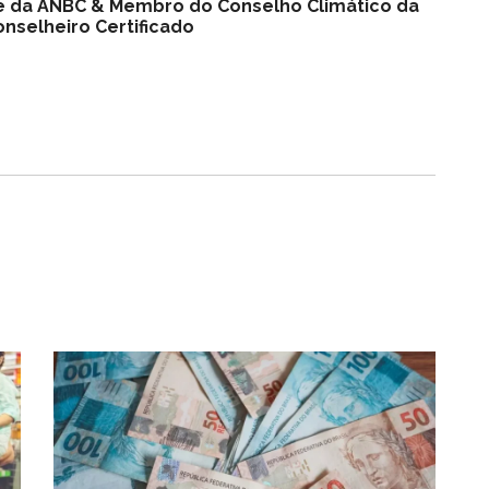
nte da ANBC & Membro do Conselho Climático da
nselheiro Certificado