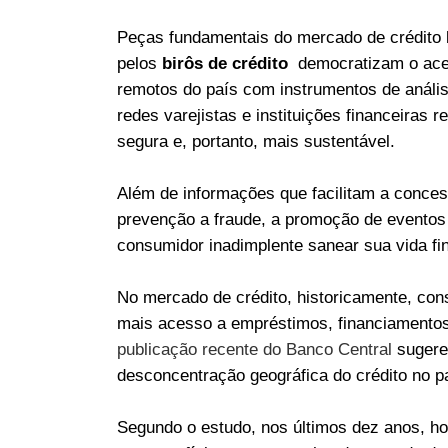
Peças fundamentais do mercado de crédito b
pelos
birôs de crédito
democratizam o aces
remotos do país com instrumentos de anális
redes varejistas e instituições financeiras r
segura e, portanto, mais sustentável.
Além de informações que facilitam a conces
prevenção a fraude, a promoção de eventos 
consumidor inadimplente sanear sua vida fi
No mercado de crédito, historicamente, co
mais acesso a empréstimos, financiamentos 
publicação recente do Banco Central
sugere
desconcentração geográfica do crédito no p
Segundo o estudo, nos últimos dez anos, ho