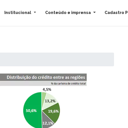
Institucional
Conteúdo e imprensa
Cadastro P