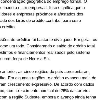
concentração geográfica do emprego formal. O
tinado a microempresas. Isso significa que o
umidores e empresas próximos e afastados dos
ade dos birôs de crédito contribui para esse
crédito.
essões de
crédito
foi bastante divulgado. Em geral, os
mo um todo. Considerando o saldo de crédito total
réstimos e financiamentos realizados pelo sistema
ou com força de Norte a Sul.
 anterior, as cinco regiões do país apresentaram
dito. Em algumas regiões, o crédito avançou mais do
biram crescimento expressivo. De acordo com dados
cou, com crescimento nominal de 26% da carteira
u com a região Sudeste, embora o avanço ainda tenha