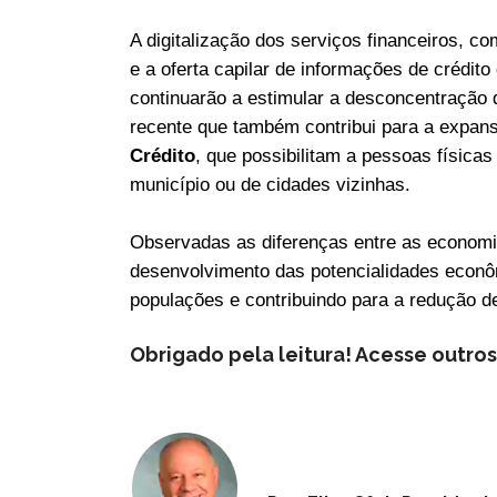
A digitalização dos serviços financeiros, c
e a oferta capilar de informações de crédit
continuarão a estimular a desconcentração 
recente que também contribui para a expans
Crédito
, que possibilitam a pessoas física
município ou de cidades vizinhas.
Observadas as diferenças entre as economia
desenvolvimento das potencialidades econôm
populações e contribuindo para a redução de
Obrigado pela leitura! Acesse outro