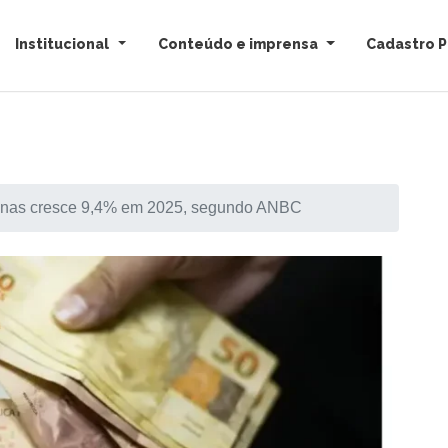
Institucional
Conteúdo e imprensa
Cadastro P
inas cresce 9,4% em 2025, segundo ANBC