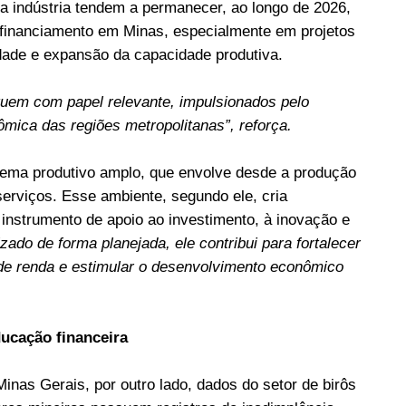
 a indústria tendem a permanecer, ao longo de 2026,
financiamento em Minas, especialmente em projetos
dade e expansão da capacidade produtiva.
uem com papel relevante, impulsionados pelo
mica das regiões metropolitanas”, reforça.
tema produtivo amplo, que envolve desde a produção
e serviços. Esse ambiente, segundo ele, cria
 instrumento de apoio ao investimento, à inovação e
izado de forma planejada, ele contribui para fortalecer
 de renda e estimular o desenvolvimento econômico
ucação financeira
nas Gerais, por outro lado, dados do setor de birôs