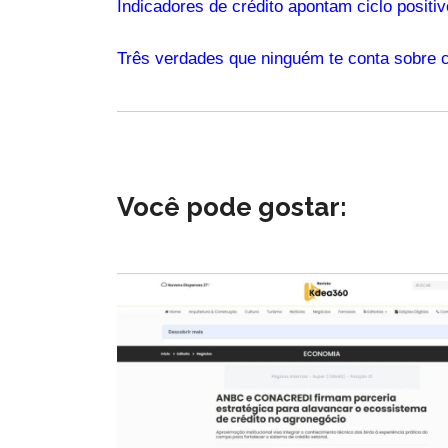
Indicadores de crédito apontam ciclo positiv
Três verdades que ninguém te conta sobre c
Você pode gostar: