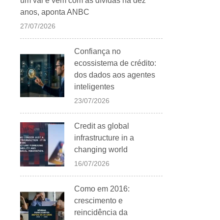
um vai e vem com as dívidas há dez
anos, aponta ANBC
27/07/2026
Confiança no
ecossistema de crédito:
dos dados aos agentes
inteligentes
23/07/2026
Credit as global
infrastructure in a
changing world
16/07/2026
Como em 2016:
crescimento e
reincidência da