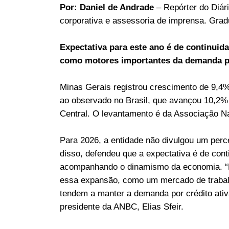
Por: Daniel de Andrade
– Repórter do Diár
corporativa e assessoria de imprensa. Gra
Expectativa para este ano é de continuid
como motores importantes da demanda p
Minas Gerais registrou crescimento de 9,4%
ao observado no Brasil, que avançou 10,2
Central. O levantamento é da Associação N
Para 2026, a entidade não divulgou um perc
disso, defendeu que a expectativa é de cont
acompanhando o dinamismo da economia. “M
essa expansão, como um mercado de trabalh
tendem a manter a demanda por crédito ati
presidente da ANBC, Elias Sfeir.