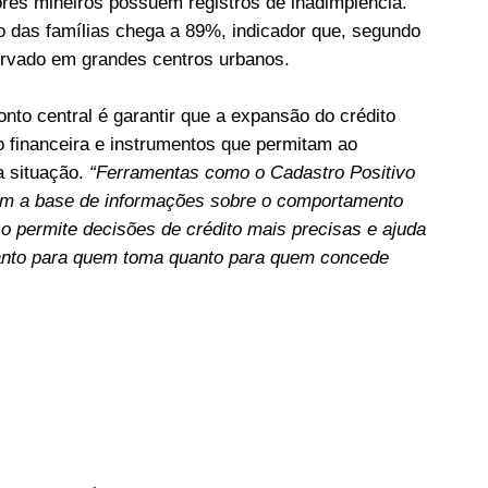
es mineiros possuem registros de inadimplência.
o das famílias chega a 89%, indicador que, segundo
vado em grandes centros urbanos.
onto central é garantir que a expansão do crédito
 financeira e instrumentos que permitam ao
a situação.
“Ferramentas como o Cadastro Positivo
iam a base de informações sobre o comportamento
o permite decisões de crédito mais precisas e ajuda
tanto para quem toma quanto para quem concede