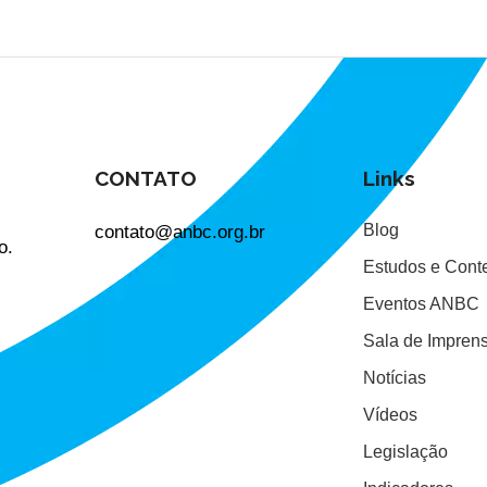
CONTATO
Links
contato@anbc.org.br
Blog
o.
Estudos e Cont
Eventos ANBC
Sala de Impren
Notícias
Vídeos
Legislação