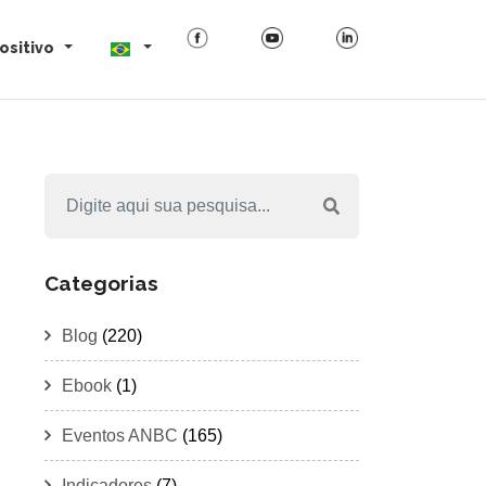
ositivo
Categorias
Blog
(220)
Ebook
(1)
Eventos ANBC
(165)
Indicadores
(7)