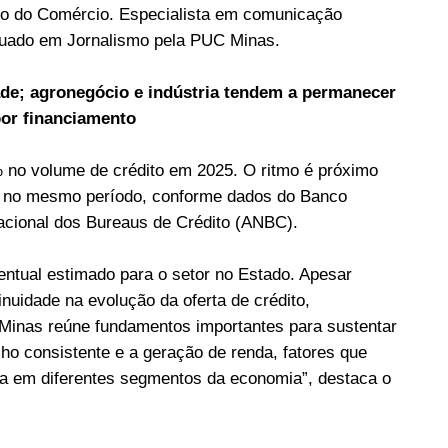
io do Comércio. Especialista em comunicação
duado em Jornalismo pela PUC Minas.
ade; agronegócio e indústria tendem a permanecer
or financiamento
 no volume de crédito em 2025. O ritmo é próximo
% no mesmo período, conforme dados do Banco
acional dos Bureaus de Crédito (ANBC).
entual estimado para o setor no Estado. Apesar
inuidade na evolução da oferta de crédito,
inas reúne fundamentos importantes para sustentar
o consistente e a geração de renda, fatores que
va em diferentes segmentos da economia”, destaca o