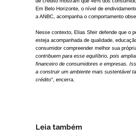
de crédito mostram que 46% dos consumidor
Em Belo Horizonte, o nível de endividament
a ANBC, acompanha o comportamento obser
Nesse contexto, Elias Sfeir defende que o p
esteja acompanhada de qualidade, educação
consumidor compreender melhor sua própri
contribuem para esse equilíbrio, pois ampl
financeiro de consumidores e empresas. Iss
a construir um ambiente mais sustentável 
crédito”
, encerra.
Leia também