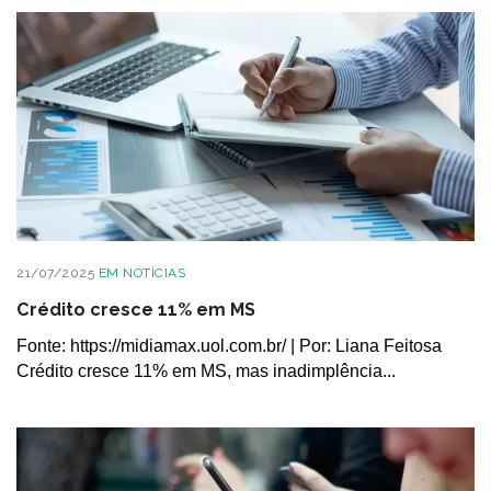
21/07/2025
EM
NOTÍCIAS
Crédito cresce 11% em MS
Fonte: https://midiamax.uol.com.br/ | Por: Liana Feitosa
Crédito cresce 11% em MS, mas inadimplência...