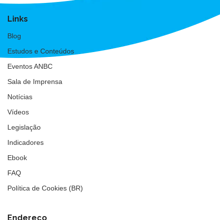
Links
Blog
Estudos e Conteúdos
Eventos ANBC
Sala de Imprensa
Notícias
Vídeos
Legislação
Indicadores
Ebook
FAQ
Política de Cookies (BR)
Endereço