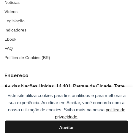
Notícias
Vídeos
Legislação
Indicadores
Ebook
FAQ
Política de Cookies (BR)
Endereço
Av. das Nações Unidas, 14.401, Parque da Cidade, Torre
Tarumã
Este site utiliza cookies para fins analíticos e para melhorar a
5°andar, salas 502/503, CEP: 04730-090, São Paulo, SP
sua experiência. Ao clicar em Aceitar, você concorda com a
nossa utilização de cookies. Saiba mais na nossa
política de
privacidade
.
Aceitar