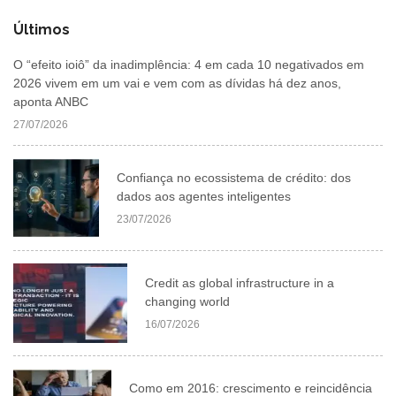
Últimos
O “efeito ioiô” da inadimplência: 4 em cada 10 negativados em
2026 vivem em um vai e vem com as dívidas há dez anos,
aponta ANBC
27/07/2026
Confiança no ecossistema de crédito: dos
dados aos agentes inteligentes
23/07/2026
Credit as global infrastructure in a
changing world
16/07/2026
Como em 2016: crescimento e reincidência