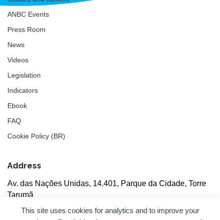
ANBC Events
Press Room
News
Videos
Legislation
Indicators
Ebook
FAQ
Cookie Policy (BR)
Address
Av. das Nações Unidas, 14.401, Parque da Cidade, Torre
Tarumã
5th floor, rooms 502/503, CEP: 04730-090, São Paulo, SP
This site uses cookies for analytics and to improve your