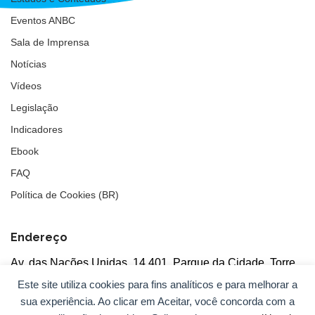
Eventos ANBC
Sala de Imprensa
Notícias
Vídeos
Legislação
Indicadores
Ebook
FAQ
Política de Cookies (BR)
Endereço
Av. das Nações Unidas, 14.401, Parque da Cidade, Torre
Tarumã
Este site utiliza cookies para fins analíticos e para melhorar a
5°andar, salas 502/503, CEP: 04730-090, São Paulo, SP
sua experiência. Ao clicar em Aceitar, você concorda com a