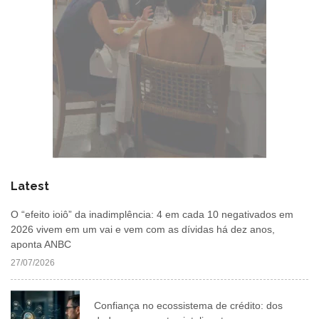
Latest
O “efeito ioiô” da inadimplência: 4 em cada 10 negativados em
2026 vivem em um vai e vem com as dívidas há dez anos,
aponta ANBC
27/07/2026
Confiança no ecossistema de crédito: dos