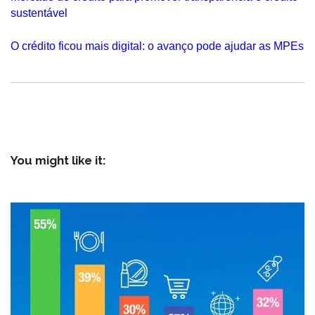
sustentável
O crédito ficou mais digital: o avanço pode ajudar as MPEs
You might like it: