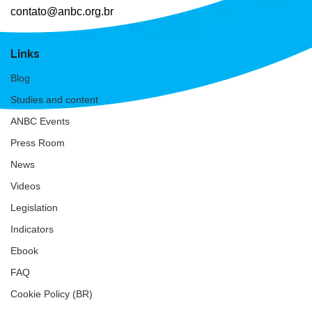
contato@anbc.org.br
Links
Blog
Studies and content
ANBC Events
Press Room
News
Videos
Legislation
Indicators
Ebook
FAQ
Cookie Policy (BR)