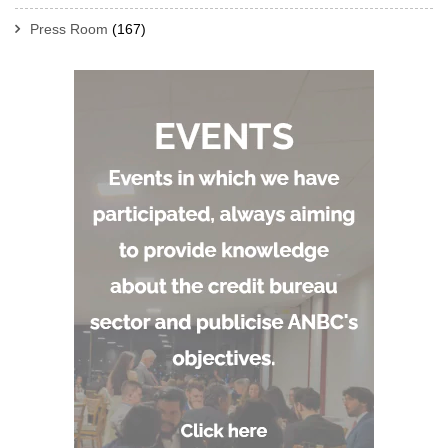
Press Room
(167)