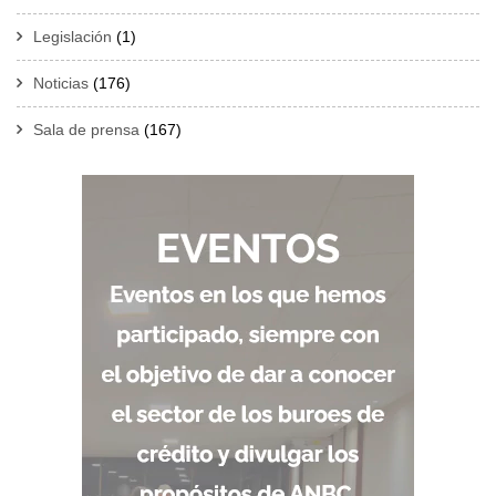
Legislación
(1)
Noticias
(176)
Sala de prensa
(167)