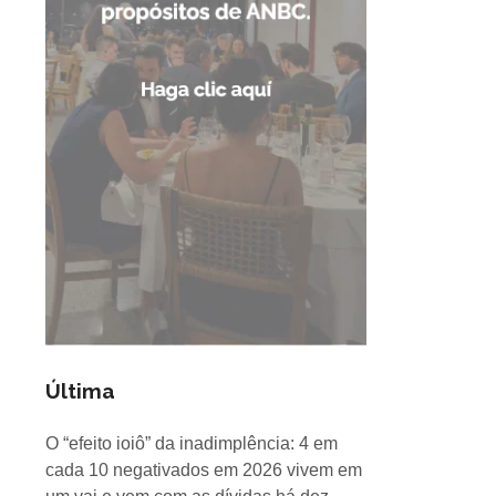
Última
O “efeito ioiô” da inadimplência: 4 em
cada 10 negativados em 2026 vivem em