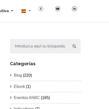
itivo
Categorías
Blog
(220)
Ebook
(1)
Eventos ANBC
(165)
Indicadores
(7)