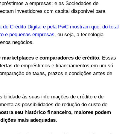
empréstimos a empresas; e as Sociedades de
ctam investidores com capital disponível para
 de Crédito Digital e pela PwC mostram que, do total
icro e pequenas empresas
, ou seja, a tecnologia
quenos negócios.
e
marketplaces e comparadores de crédito
. Essas
ofertas de empréstimos e financiamentos em um só
 comparação de taxas, prazos e condições antes de
ibilidade às suas informações de crédito e de
menta as possibilidades de redução do custo de
stra seu histórico financeiro, maiores podem
ndições mais adequadas
.