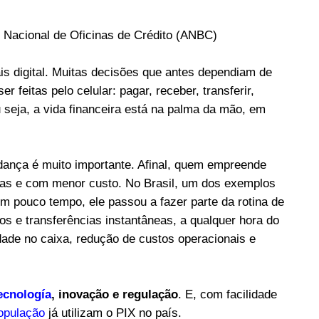
ón Nacional de Oficinas de Crédito (ANBC)
ais digital. Muitas decisões que antes dependiam de
 feitas pelo celular: pagar, receber, transferir,
u seja, a vida financeira está na palma da mão, em
ança é muito importante. Afinal, quem empreende
uras e com menor custo. No Brasil, um dos exemplos
Em pouco tempo, ele passou a fazer parte da rotina de
os e transferências instantâneas, a qualquer hora do
idade no caixa, redução de custos operacionais e
ecnología
, inovação e regulação
. E, com facilidade
opulação
já utilizam o PIX no país.