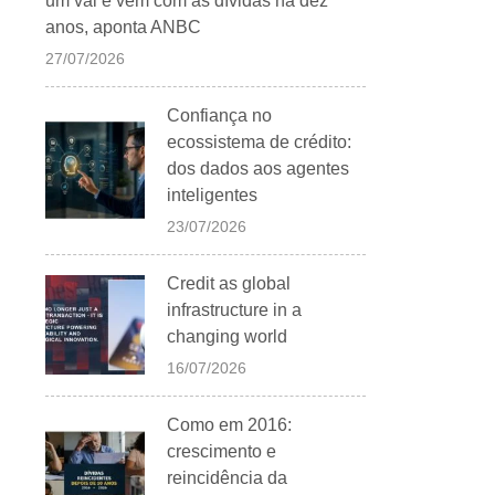
um vai e vem com as dívidas há dez
anos, aponta ANBC
27/07/2026
Confiança no
ecossistema de crédito:
dos dados aos agentes
inteligentes
23/07/2026
Credit as global
infrastructure in a
changing world
16/07/2026
Como em 2016:
crescimento e
reincidência da