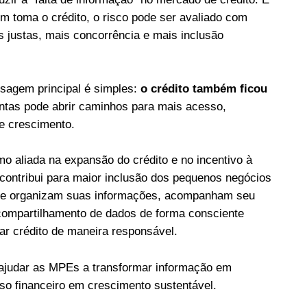
toma o crédito, o risco pode ser avaliado com
s justas, mais concorrência e mais inclusão
sagem principal é simples:
o crédito também ficou
ntas pode abrir caminhos para mais acesso,
e crescimento.
mo aliada na expansão do crédito e no incentivo à
 contribui para maior inclusão dos pequenos negócios
que organizam suas informações, acompanham seu
compartilhamento de dados de forma consciente
r crédito de maneira responsável.
 ajudar as MPEs a transformar informação em
sso financeiro em crescimento sustentável.