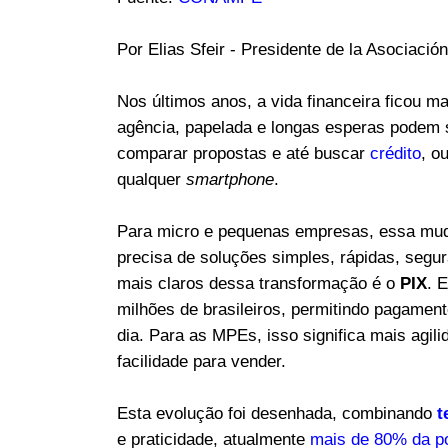
Por Elias Sfeir - Presidente de la Asociaci
Nos últimos anos, a vida financeira ficou m
agência, papelada e longas esperas podem ser
comparar propostas e até buscar
crédito
, o
qualquer
smartphone
.
Para micro e pequenas empresas, essa mud
precisa de soluções simples, rápidas, seg
mais claros dessa transformação é o
PIX
. 
milhões de brasileiros, permitindo pagament
dia. Para as MPEs, isso significa mais agil
facilidade para vender.
Esta evolução foi desenhada, combinando
t
e praticidade, atualmente
mais de 80% da p