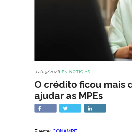
07/05/2026
EN
NOTICIAS
O crédito ficou mais 
ajudar as MPEs
Fuente:
CONAMPE