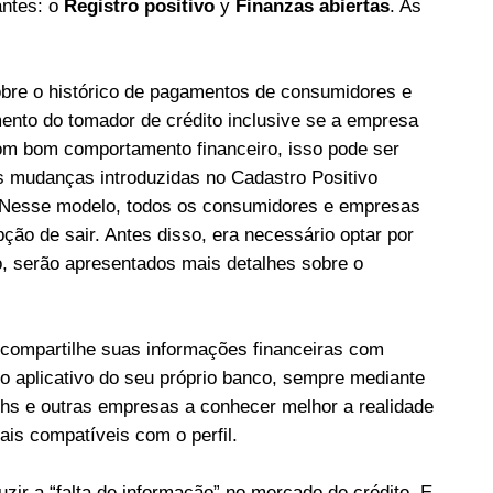
antes: o
Registro positivo
y
Finanzas abiertas
. As
obre o histórico de pagamentos de consumidores e
ento do tomador de crédito inclusive se a empresa
m bom comportamento financeiro, isso pode ser
s mudanças introduzidas no Cadastro Positivo
 Nesse modelo, todos os consumidores e empresas
ão de sair. Antes disso, era necessário optar por
o, serão apresentados mais detalhes sobre o
 compartilhe suas informações financeiras com
 do aplicativo do seu próprio banco, sempre mediante
echs e outras empresas a conhecer melhor a realidade
ais compatíveis com o perfil.
zir a “falta de informação” no mercado de crédito. E