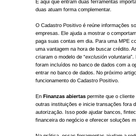
É aqui que entram duas ferramentas import
duas atuam forma complementar.
O Cadastro Positivo é reúne informações s
empresas. Ele ajuda a mostrar o comportam
paga suas contas em dia. Para uma MPE co
uma vantagem na hora de buscar crédito. A
criaram o modelo de “
exclusión voluntaria
”.
foram incluídos no banco de dados com a opç
entrar no banco de dados. No próximo artig
funcionamento do Cadastro Positivo.
En
Finanzas abiertas
permite que o cliente
outras instituições e inicie transações fora
autorização. Isso pode ajudar bancos, fint
financeira do negócio e oferecer soluções m
Na prática, essas ferramentas ajudam a redu