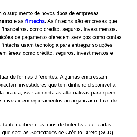
m o surgimento de novos tipos de empresas
mento
e as
fintechs
. As fintechs são empresas que
inanceiros, como crédito, seguros, investimentos,
ituições de pagamento oferecem serviços como contas
s fintechs usam tecnologia para entregar soluções
, em áreas como crédito, seguros, investimentos e
 atuar de formas diferentes. Algumas emprestam
nectam investidores que têm dinheiro disponível a
 prática, isso aumenta as alternativas para quem
, investir em equipamentos ou organizar o fluxo de
ortante conhecer os tipos de fintechs autorizadas
, que são: as Sociedades de Crédito Direto (SCD),