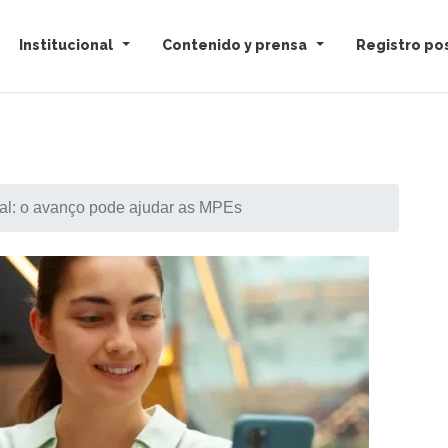
Institucional
Contenido y prensa
Registro pos
ital: o avanço pode ajudar as MPEs