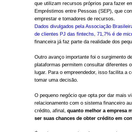
que utilizam recursos próprios para fazer 
Empréstimos entre Pessoas (SEP), que cone
emprestar e tomadores de recursos.
Dados divulgados pela Associação Brasileira
de clientes PJ das fintechs, 71,7% é de m
financeira já faz parte da realidade dos pe
Outro avanço importante foi o surgimento d
plataformas permitem consultar diferentes 
lugar. Para o empreendedor, isso facilita a
tomar uma decisão.
O pequeno negócio que opta por dar mais vis
relacionamento com o sistema financeiro au
crédito, afinal,
quanto melhor a empresa mo
ser suas chances de obter crédito em co