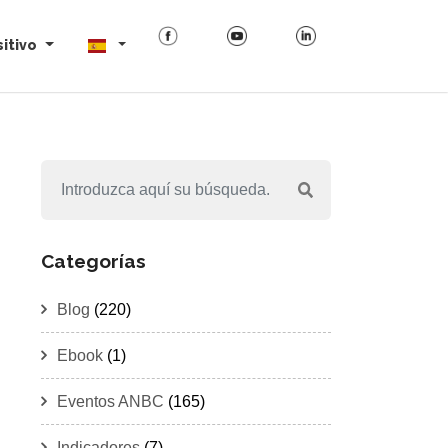
itivo
Categorías
Blog
(220)
Ebook
(1)
Eventos ANBC
(165)
Indicadores
(7)