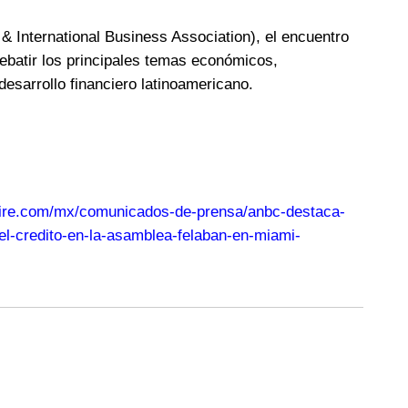
 International Business Association), el encuentro
debatir los principales temas económicos,
desarrollo financiero latinoamericano.
ire.com/mx/comunicados-de-prensa/anbc-destaca-
del-credito-en-la-asamblea-felaban-en-miami-