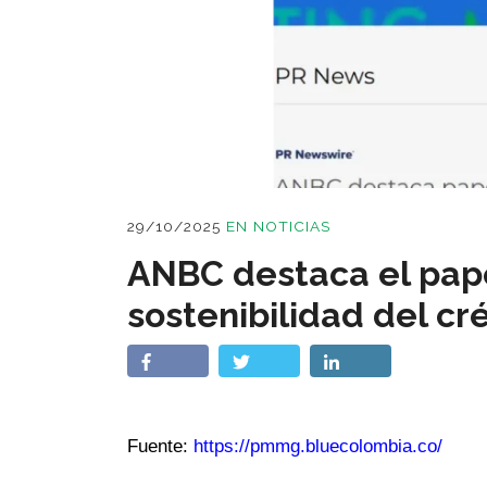
29/10/2025
EN
NOTICIAS
ANBC destaca el papel
sostenibilidad del cr
Fuente:
https://pmmg.bluecolombia.co/