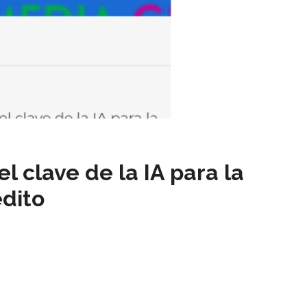
 clave de la IA para la
édito