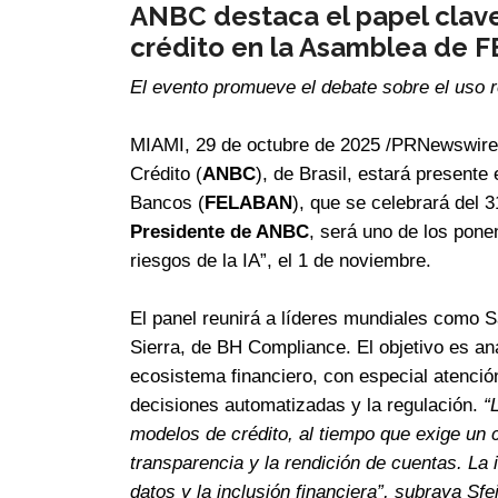
ANBC destaca el papel clave 
crédito en la Asamblea de 
El evento promueve el debate sobre el uso r
MIAMI, 29 de octubre de 2025 /PRNewswire/
Crédito (
ANBC
), de Brasil, estará present
Bancos (
FELABAN
), que se celebrará del 
Presidente de ANBC
, será uno de los ponen
riesgos de la IA”, el 1 de noviembre.
El panel reunirá a líderes mundiales como
Sierra, de BH Compliance. El objetivo es anali
ecosistema financiero, con especial atención
decisiones automatizadas y la regulación.
“
modelos de crédito, al tiempo que exige un c
transparencia y la rendición de cuentas. La
datos y la inclusión financiera”, subraya Sfei