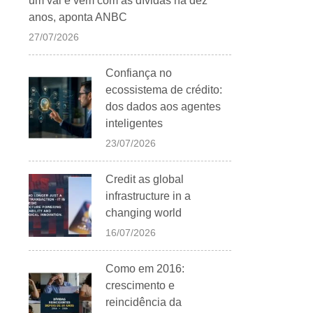
um vai e vem com as dívidas há dez
anos, aponta ANBC
27/07/2026
Confiança no
ecossistema de crédito:
dos dados aos agentes
inteligentes
23/07/2026
Credit as global
infrastructure in a
changing world
16/07/2026
Como em 2016:
crescimento e
reincidência da