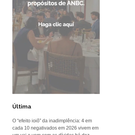
Última
O “efeito ioiô” da inadimplência: 4 em
cada 10 negativados em 2026 vivem em