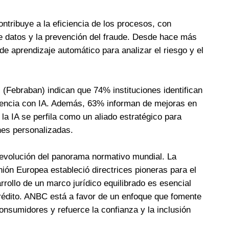
ontribuye a la eficiencia de los procesos, con
de datos y la prevención del fraude. Desde hace más
 de aprendizaje automático para analizar el riesgo y el
(Febraban) indican que 74% instituciones identifican
iencia con IA. Además, 63% informan de mejoras en
 la IA se perfila como un aliado estratégico para
ones personalizadas.
 evolución del panorama normativo mundial. La
nión Europea estableció directrices pioneras para el
rrollo de un marco jurídico equilibrado es esencial
 crédito. ANBC está a favor de un enfoque que fomente
onsumidores y refuerce la confianza y la inclusión