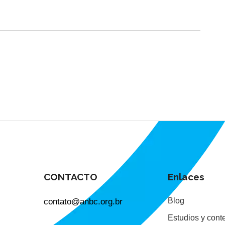
CONTACTO
Enlaces
contato@anbc.org.br
Blog
Estudios y cont