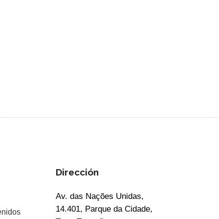
Dirección
Av. das Nações Unidas,
14.401, Parque da Cidade,
enidos