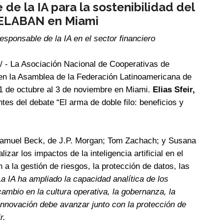
de la IA para la sostenibilidad del
FELABAN en Miami
esponsable de la IA en el sector financiero
 - La Asociación Nacional de Cooperativas de
e en la Asamblea de la Federación Latinoamericana de
31 de octubre al 3 de noviembre en Miami.
Elias Sfeir,
tes del debate “El arma de doble filo: beneficios y
 Samuel Beck, de J.P. Morgan; Tom Zachach; y Susana
zar los impactos de la inteligencia artificial en el
 a la gestión de riesgos, la protección de datos, las
La IA ha ampliado la capacidad analítica de los
ambio en la cultura operativa, la gobernanza, la
 innovación debe avanzar junto con la protección de
r.