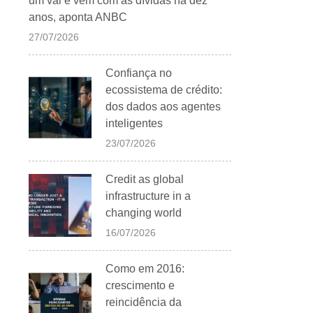
um vai e vem com as dívidas há dez
anos, aponta ANBC
27/07/2026
Confiança no
ecossistema de crédito:
dos dados aos agentes
inteligentes
23/07/2026
Credit as global
infrastructure in a
changing world
16/07/2026
Como em 2016:
crescimento e
reincidência da