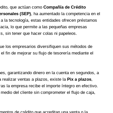
rédito, que actúan como
Compañía de Crédito
ersonales (SEP)
, ha aumentado la competencia en el
s a la tecnología, estas entidades ofrecen préstamos
acia, lo que permite a las pequeñas empresas
cs, sin tener que hacer colas ni papeleos.
que los empresarios diversifiquen sus métodos de
l fin de mejorar su flujo de tesorería mediante el
nes, garantizando dinero en la cuenta en segundos, a
 realizar ventas a plazos, existe la
Pix a plazos
,
ras la empresa recibe el importe íntegro en efectivo.
medio del cliente sin comprometer el flujo de caja,
umentos de crédito que acreditan una venta o la