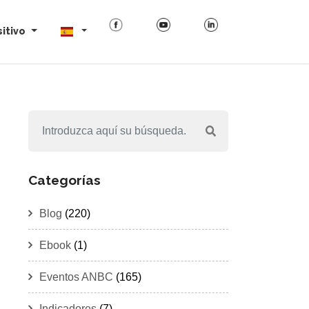
itivo
Categorías
Blog
(220)
Ebook
(1)
Eventos ANBC
(165)
Indicadores
(7)