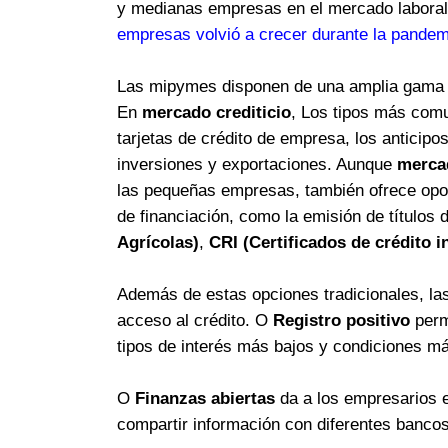
y medianas empresas en el mercado labora
empresas volvió a crecer durante la pande
Las mipymes disponen de una amplia gama d
En
mercado crediticio
, Los tipos más comu
tarjetas de crédito de empresa, los anticipo
inversiones y exportaciones. Aunque
mercad
las pequeñas empresas, también ofrece opor
de financiación, como la emisión de títulos
Agrícolas)
,
CRI (Certificados de crédito i
Además de estas opciones tradicionales, la
acceso al crédito. O
Registro positivo
perm
tipos de interés más bajos y condiciones má
O
Finanzas abiertas
da a los empresarios e
compartir información con diferentes bancos