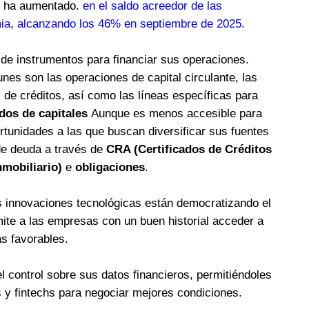
l ha aumentado.
en el saldo acreedor de las
mia, alcanzando los 46% en septiembre de 2025.
e instrumentos para financiar sus operaciones.
nes son las operaciones de capital circulante, las
s de créditos, así como las líneas específicas para
os de capitales
Aunque es menos accesible para
tunidades a las que buscan diversificar sus fuentes
 de deuda a través de
CRA (Certificados de Créditos
nmobiliario)
e
obligaciones
.
s innovaciones tecnológicas están democratizando el
ite a las empresas con un buen historial acceder a
s favorables.
l control sobre sus datos financieros, permitiéndoles
 y fintechs para negociar mejores condiciones.