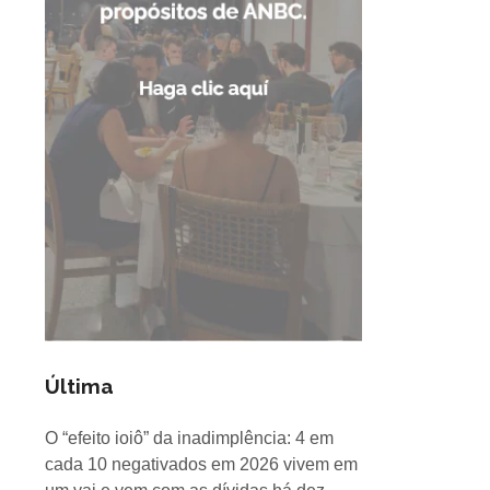
Última
O “efeito ioiô” da inadimplência: 4 em
cada 10 negativados em 2026 vivem em