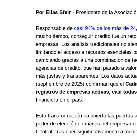
Por Elias Sfeir
- Presidente de la Asociaci
Responsable de
casi 94% de los más de 24,
mucho tiempo, conseguir crédito fue un ret
empresas. Los análisis tradicionales no siem
limitando el acceso a recursos esenciales p
cambiando gracias a una combinación de tecn
agencias de crédito, que han pasado a valor
más justas y transparentes. Los datos actua
(septiembre de 2025) confirman que el
Cada
registros de empresas activas, casi toda
financiera en el país.
Esta transformación ha abierto las puertas 
poder de elección en manos del empresario.
Central, tras caer significativamente a med