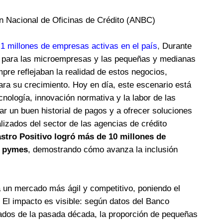
ón Nacional de Oficinas de Crédito (ANBC)
1 millones de empresas activas en el país
,
Durante
o para las microempresas y las pequeñas y medianas
pre reflejaban la realidad de estos negocios,
ara su crecimiento. Hoy en día, este escenario está
ología, innovación normativa y la labor de las
ar un buen historial de pagos y a ofrecer soluciones
lizados del sector de las agencias de crédito
stro Positivo logró más de 10 millones de
s pymes
, demostrando cómo avanza la inclusión
a un mercado más ágil y competitivo, poniendo el
 El impacto es visible: según datos del Banco
iados de la pasada década, la proporción de pequeñas