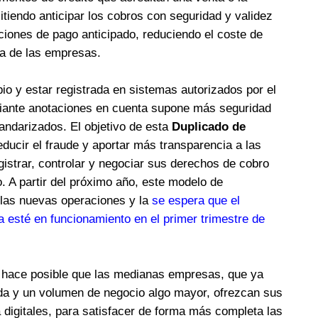
itiendo anticipar los cobros con seguridad y validez
aciones de pago anticipado, reduciendo el coste de
ía de las empresas.
pio y estar registrada en sistemas autorizados por el
diante anotaciones en cuenta supone más seguridad
tandarizados. El objetivo de esta
Duplicado de
ducir el fraude y aportar más transparencia a las
istrar, controlar y negociar sus derechos de cobro
to. A partir del próximo año, este modelo de
 las nuevas operaciones y la
se espera que el
 esté en funcionamiento en el primer trimestre de
hace posible que las medianas empresas, que ya
da y un volumen de negocio algo mayor, ofrezcan sus
 digitales, para satisfacer de forma más completa las