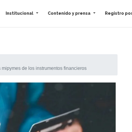
Institucional
Contenido y prensa
Registro pos
s mipymes de los instrumentos financieros