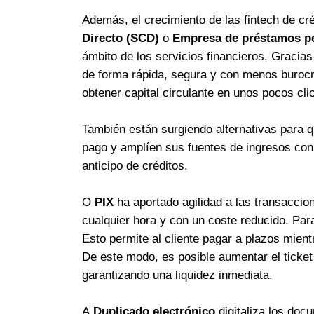
Además, el crecimiento de las fintech de c
Directo (SCD)
o
Empresa de préstamos p
ámbito de los servicios financieros. Gracia
de forma rápida, segura y con menos burocr
obtener capital circulante en unos pocos cli
También están surgiendo alternativas para 
pago y amplíen sus fuentes de ingresos con e
anticipo de créditos.
O
PIX
ha aportado agilidad a las transaccio
cualquier hora y con un coste reducido. Para
Esto permite al cliente pagar a plazos mient
De este modo, es posible aumentar el ticket 
garantizando una liquidez inmediata.
A
Duplicado electrónico
digitaliza los doc