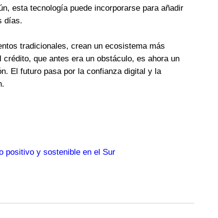
n, esta tecnología puede incorporarse para añadir
s días.
entos tradicionales, crean un ecosistema más
l crédito, que antes era un obstáculo, es ahora un
 El futuro pasa por la confianza digital y la
n.
o positivo y sostenible en el Sur