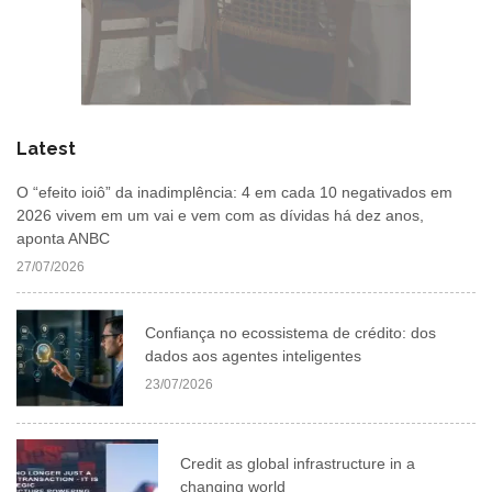
Latest
O “efeito ioiô” da inadimplência: 4 em cada 10 negativados em
2026 vivem em um vai e vem com as dívidas há dez anos,
aponta ANBC
27/07/2026
Confiança no ecossistema de crédito: dos
dados aos agentes inteligentes
23/07/2026
Credit as global infrastructure in a
changing world