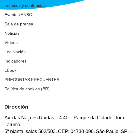
Estudios y contenidos
Eventos ANBC
Sala de prensa
Noticias
Vídeos
Legislación
Indicadores
Ebook
PREGUNTAS FRECUENTES
Política de cookies (BR)
Dirección
Av. das Nações Unidas, 14.401, Parque da Cidade, Torre
Tarumã
5ª planta, salas 502/503, CEP: 04730-090, São Paulo, SP