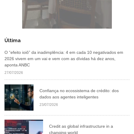
Última
O “efeito ioiô” da inadimplência: 4 em cada 10 negativados em
2026 vivem em um vai e vem com as dívidas há dez anos,
aponta ANBC
27/07/2026
Confiança no ecossistema de crédito: dos
dados aos agentes inteligentes
23/07/2026
Credit as global infrastructure in a
changing world