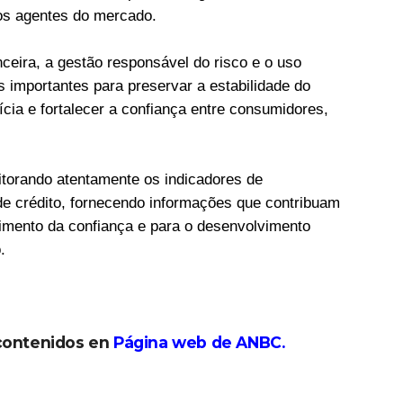
dos agentes do mercado.
ceira, a gestão responsável do risco e o uso
 importantes para preservar a estabilidade do
tícia e fortalecer a confiança entre consumidores,
itorando atentamente os indicadores de
e crédito, fornecendo informações que contribuam
cimento da confiança e para o desenvolvimento
.
 contenidos en
Página web de ANBC
.