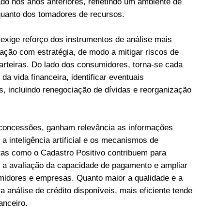
do nos anos anteriores, refletindo um ambiente de
 quanto dos tomadores de recursos.
o exige reforço dos instrumentos de análise mais
ação com estratégia, de modo a mitigar riscos de
arteiras. Do lado dos consumidores, torna-se cada
da vida financeira, identificar eventuais
s, incluindo renegociação de dívidas e reorganização
 concessões, ganham relevância as informações
a inteligência artificial e os mecanismos de
tas como o Cadastro Positivo contribuem para
r a avaliação da capacidade de pagamento e ampliar
midores e empresas. Quanto maior a qualidade e a
 análise de crédito disponíveis, mais eficiente tende
anceiro.