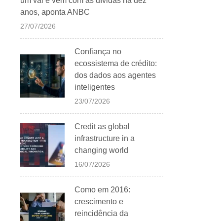
um vai e vem com as dívidas há dez
anos, aponta ANBC
27/07/2026
Confiança no
ecossistema de crédito:
dos dados aos agentes
inteligentes
23/07/2026
Credit as global
infrastructure in a
changing world
16/07/2026
Como em 2016:
crescimento e
reincidência da