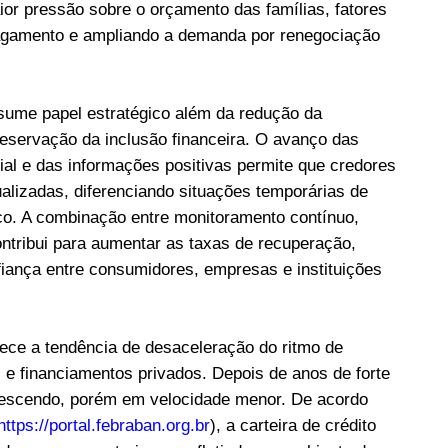
ior pressão sobre o orçamento das famílias, fatores
pagamento e ampliando a demanda por renegociação
sume papel estratégico além da redução da
eservação da inclusão financeira. O avanço das
icial e das informações positivas permite que credores
alizadas, diferenciando situações temporárias de
sco. A combinação entre monitoramento contínuo,
ontribui para aumentar as taxas de recuperação,
nfiança entre consumidores, empresas e instituições
ece a tendência de desaceleração do ritmo de
e financiamentos privados. Depois de anos de forte
rescendo, porém em velocidade menor. De acordo
https://portal.febraban.org.br
), a carteira de crédito