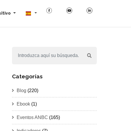
itivo
Categorías
Blog
(220)
Ebook
(1)
Eventos ANBC
(165)
Indicadores
(7)