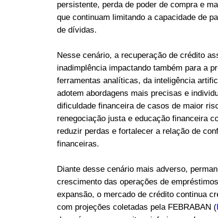
persistente, perda de poder de compra e ma
que continuam limitando a capacidade de 
de dívidas.
Nesse cenário, a recuperação de crédito as
inadimplência impactando também para a pr
ferramentas analíticas, da inteligência artif
adotem abordagens mais precisas e individu
dificuldade financeira de casos de maior ri
renegociação justa e educação financeira c
reduzir perdas e fortalecer a relação de co
financeiras.
Diante desse cenário mais adverso, perman
crescimento das operações de empréstimos 
expansão, o mercado de crédito continua c
com projeções coletadas pela FEBRABAN (