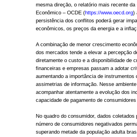
mesma direção, o relatório mais recente d
Econômico – OCDE (
https://www.oecd.org
)
persistência dos conflitos poderá gerar im
econômicos, os preços da energia e a inflaç
A combinação de menor crescimento econômic
dos mercados tende a elevar a percepção d
diretamente o custo e a disponibilidade de 
financeiras e empresas passam a adotar cri
aumentando a importância de instrumentos c
assimetrias de informação. Nesse ambiente 
acompanhar atentamente a evolução dos ind
capacidade de pagamento de consumidores
No quadro do consumidor, dados coletados p
número de consumidores negativados perma
superando metade da população adulta brasi