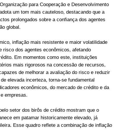
a Organização para Cooperação e Desenvolvimento
 adota um tom mais cauteloso, destacando que a
pactos prolongados sobre a confiança dos agentes
ão global.
o, inflação mais resistente e maior volatilidade
e risco dos agentes econômicos, afetando
crédito. Em momentos como este, instituições
térios mais rigorosos na concessão de recursos,
apazes de melhorar a avaliação do risco e reduzir
de elevada incerteza, torna-se fundamental
icadores econômicos, do mercado de crédito e da
 e empresas.
elo setor dos birôs de crédito mostram que o
nece em patamar historicamente elevado, já
leira. Esse quadro reflete a combinação de inflação