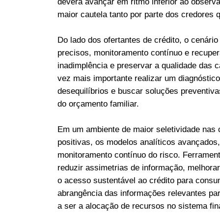
deverá avançar em ritmo inferior ao observa
maior cautela tanto por parte dos credores
Do lado dos ofertantes de crédito, o cenári
precisos, monitoramento contínuo e recuper
inadimplência e preservar a qualidade das c
vez mais importante realizar um diagnóstico 
desequilíbrios e buscar soluções preventiva
do orçamento familiar.
Em um ambiente de maior seletividade nas
positivas, os modelos analíticos avançados, 
monitoramento contínuo do risco. Ferramen
reduzir assimetrias de informação, melhora
o acesso sustentável ao crédito para consu
abrangência das informações relevantes para
a ser a alocação de recursos no sistema fin