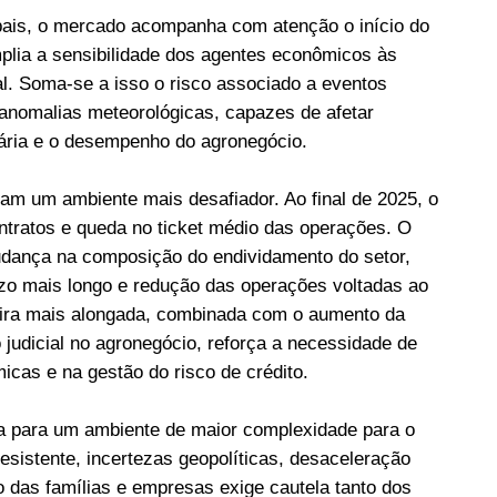
obais, o mercado acompanha com atenção o início do
amplia a sensibilidade dos agentes econômicos às
onal. Soma-se a isso o risco associado a eventos
 anomalias meteorológicas, capazes de afetar
uária e o desempenho do agronegócio.
izam um ambiente mais desafiador. Ao final de 2025, o
ntratos e queda no ticket médio das operações. O
dança na composição do endividamento do setor,
zo mais longo e redução das operações voltadas ao
ceira mais alongada, combinada com o aumento da
judicial no agronegócio, reforça a necessidade de
icas e na gestão do risco de crédito.
a para um ambiente de maior complexidade para o
esistente, incertezas geopolíticas, desaceleração
 das famílias e empresas exige cautela tanto dos