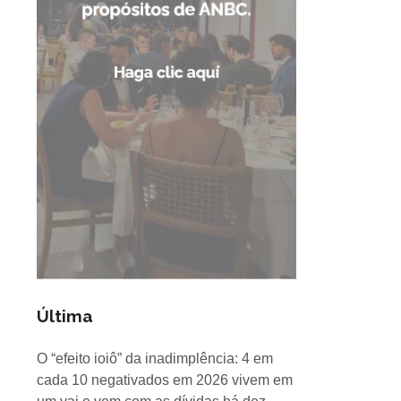
Última
O “efeito ioiô” da inadimplência: 4 em
cada 10 negativados em 2026 vivem em