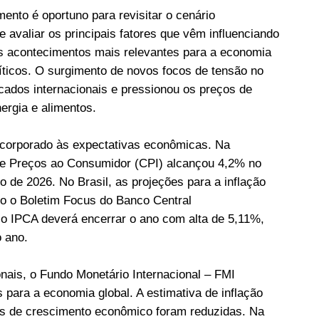
to é oportuno para revisitar o cenário
 avaliar os principais fatores que vêm influenciando
os acontecimentos mais relevantes para a economia
olíticos. O surgimento de novos focos de tensão no
cados internacionais e pressionou os preços de
ergia e alimentos.
ncorporado às expectativas econômicas. Na
de Preços ao Consumidor (CPI) alcançou 4,2% no
de 2026. No Brasil, as projeções para a inflação
o o Boletim Focus do Banco Central
, o IPCA deverá encerrar o ano com alta de 5,11%,
o ano.
nais, o Fundo Monetário Internacional – FMI
 para a economia global. A estimativa de inflação
ões de crescimento econômico foram reduzidas. Na