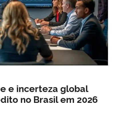
e e incerteza global
dito no Brasil em 2026