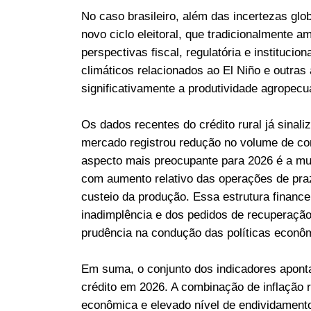
No caso brasileiro, além das incertezas gl
novo ciclo eleitoral, que tradicionalmente 
perspectivas fiscal, regulatória e instituci
climáticos relacionados ao El Niño e outras
significativamente a produtividade agropec
Os dados recentes do crédito rural já sinal
mercado registrou redução no volume de co
aspecto mais preocupante para 2026 é a mu
com aumento relativo das operações de pra
custeio da produção. Essa estrutura finan
inadimplência e dos pedidos de recuperação 
prudência na condução das políticas econôm
Em suma, o conjunto dos indicadores apont
crédito em 2026. A combinação de inflação r
econômica e elevado nível de endividamento