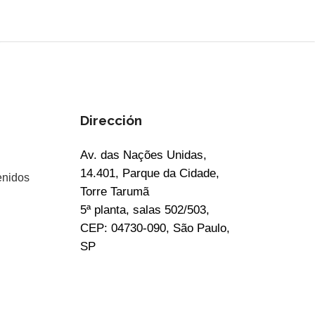
Dirección
Av. das Nações Unidas,
14.401, Parque da Cidade,
enidos
Torre Tarumã
5ª planta, salas 502/503,
CEP: 04730-090, São Paulo,
SP