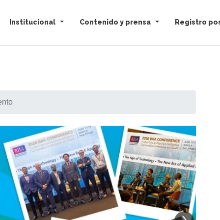
Institucional
Contenido y prensa
Registro pos
ento