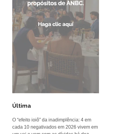
Última
O “efeito ioiô” da inadimplência: 4 em
cada 10 negativados em 2026 vivem em