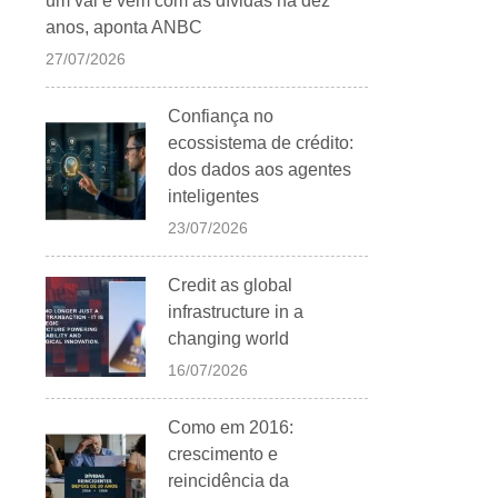
um vai e vem com as dívidas há dez
anos, aponta ANBC
27/07/2026
Confiança no
ecossistema de crédito:
dos dados aos agentes
inteligentes
23/07/2026
Credit as global
infrastructure in a
changing world
16/07/2026
Como em 2016:
crescimento e
reincidência da