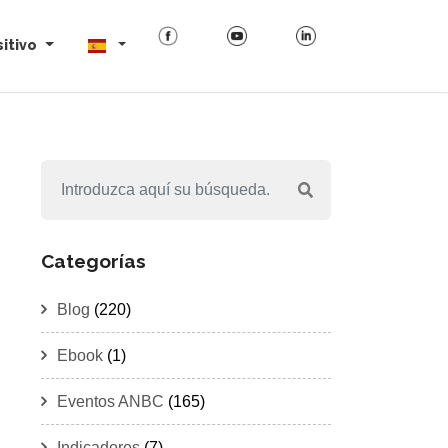
itivo
Categorías
Blog
(220)
Ebook
(1)
Eventos ANBC
(165)
Indicadores
(7)