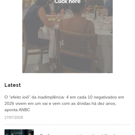
Latest
O “efeito ioiô” da inadimplência: 4 em cada 10 negativados em
2026 vivem em um vai e vem com as dívidas há dez anos,
aponta ANBC
27/07/2026