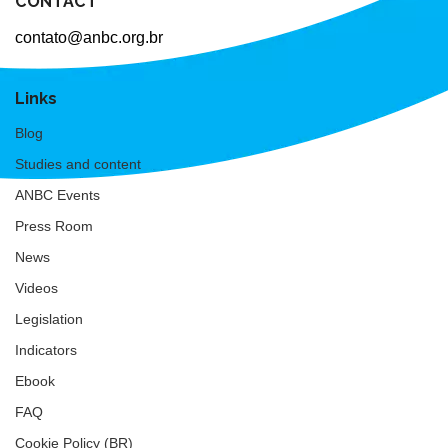
CONTACT
contato@anbc.org.br
Links
Blog
Studies and content
ANBC Events
Press Room
News
Videos
Legislation
Indicators
Ebook
FAQ
Cookie Policy (BR)