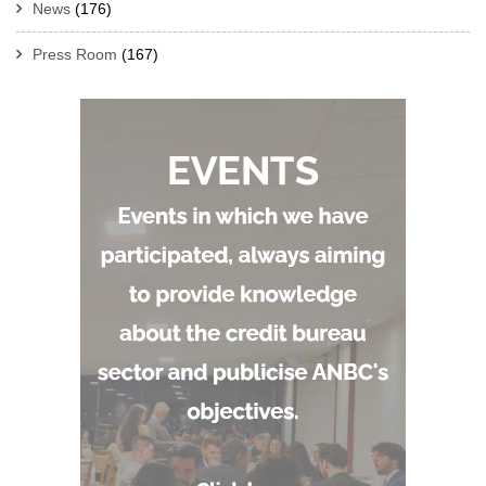
News
(176)
Press Room
(167)