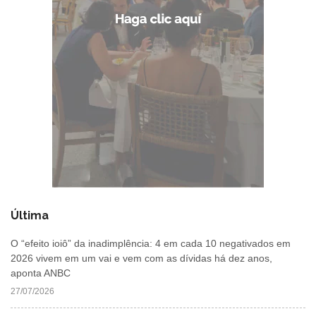
Última
O “efeito ioiô” da inadimplência: 4 em cada 10 negativados em
2026 vivem em um vai e vem com as dívidas há dez anos,
aponta ANBC
27/07/2026