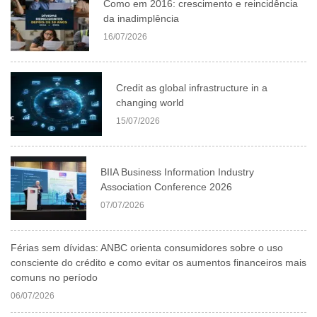
Como em 2016: crescimento e reincidência
da inadimplência
16/07/2026
Credit as global infrastructure in a
changing world
15/07/2026
BIIA Business Information Industry
Association Conference 2026
07/07/2026
Férias sem dívidas: ANBC orienta consumidores sobre o uso
consciente do crédito e como evitar os aumentos financeiros mais
comuns no período
06/07/2026