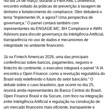
No dia 24 de março, durante a FIBA AML Conference,
encontro voltado às práticas de prevenção à lavagem de
dinheiro e fortalecimento do compliance, Sfeir debaterá o
tema “Implementei IA, e agora? Uma perspectiva de
governança.” O painel contará também com
representantes da ENGAGE.MC, BH Compliance e AWN
Advisors para discutir governança da Inteligência Artificial,
transparência no uso de dados e mecanismos de
integridade no ambiente financeiro.
Já na Fintech Americas 2026, uma das principais
conferências sobre bancos, pagamentos, seguros e
fintechs do continente, o executivo integrará o painel “A IA
encontra o Open Finance: como a revolução regulatória do
Brasil está redefinindo o futuro do setor bancário.” O
debate sobre o caso brasileiro, que ocorre no dia 25,
reunirá ainda representantes do Banco Central do Brasil,
Open Finance Brasil e da Socure, com foco na integração
entre Inteligência Artificial e regulação na construção de
um mercado financeiro mais eficiente, transparente e