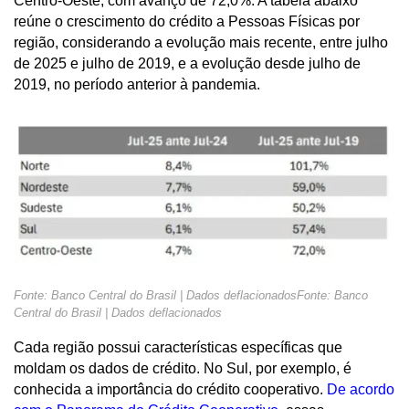
Centro-Oeste, com avanço de 72,0%. A tabela abaixo
reúne o crescimento do crédito a Pessoas Físicas por
região, considerando a evolução mais recente, entre julho
de 2025 e julho de 2019, e a evolução desde julho de
2019, no período anterior à pandemia.
Fonte: Banco Central do Brasil | Dados deflacionadosFonte: Banco
Central do Brasil | Dados deflacionados
Cada região possui características específicas que
moldam os dados de crédito. No Sul, por exemplo, é
conhecida a importância do crédito cooperativo.
De acordo