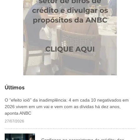
Últimos
O “efeito ioiô” da inadimplência: 4 em cada 10 negativados em
2026 vivem em um vai e vem com as dívidas há dez anos,
aponta ANBC
27/07/2026
Confiança no ecossistema de crédito: dos