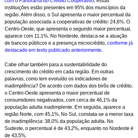
com o Panorama do Crédito Cooperativo
, essas
instituições estão presentes em 95% dos municípios da
região. Além disso, o Sul apresenta o maior percentual da
população associada a cooperativas de crédito: 24,6%. O
Centro-Oeste, que apresenta o segundo maior percentual,
aparece com 11,1%. No Nordeste, destaca-se a atuação
de bancos públicos e a presença microcrédito,
conforme já
destacado em texto publicado anteriormente
.
Cabe olhar também para a sustentabilidade do
crescimento do crédito em cada região. Em outras
palavras, como tem evoluído os indicadores de
inadimplência? De acordo com dados dos birôs de crédito,
o Centro-Oeste apresenta o maior percentual de
consumidores negativados, com cerca de 46,1% da
população adulta inadimplente. Em seguida, aparece a
região Norte, com 45,1%. No Sul, constata-se a menor taxa
de inadimplência: 38,0% da população adulta. No
Sudeste, o percentual é de 43,2%, enquanto no Nordeste é
de 43,5%.