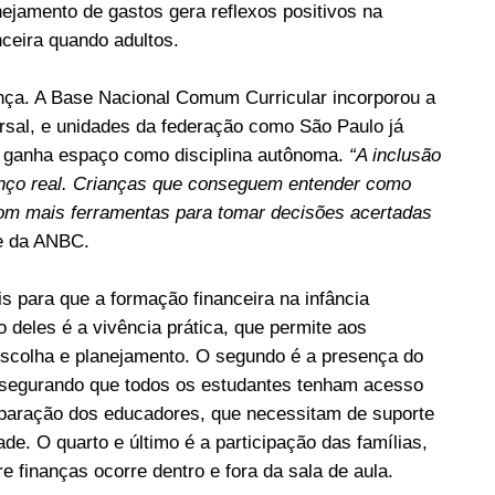
nejamento de gastos gera reflexos positivos na
ceira quando adultos.
nça. A Base Nacional Comum Curricular incorporou a
rsal, e unidades da federação como São Paulo já
 ganha espaço como disciplina autônoma.
“A inclusão
nço real. Crianças que conseguem entender como
com mais ferramentas para tomar decisões acertadas
te da ANBC.
s para que a formação financeira na infância
o deles é a vivência prática, que permite aos
escolha e planejamento. O segundo é a presença do
ssegurando que todos os estudantes tenham acesso
eparação dos educadores, que necessitam de suporte
de. O quarto e último é a participação das famílias,
 finanças ocorre dentro e fora da sala de aula.