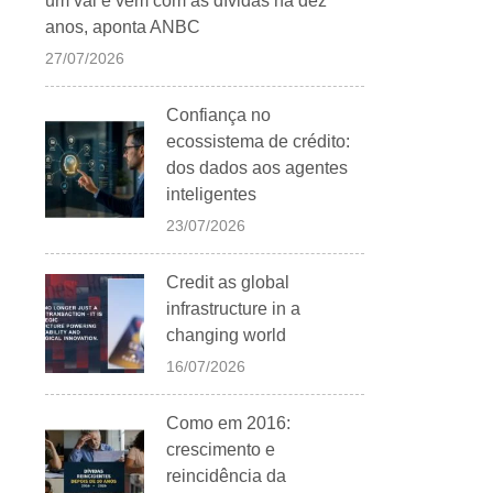
um vai e vem com as dívidas há dez
anos, aponta ANBC
27/07/2026
Confiança no
ecossistema de crédito:
dos dados aos agentes
inteligentes
23/07/2026
Credit as global
infrastructure in a
changing world
16/07/2026
Como em 2016:
crescimento e
reincidência da