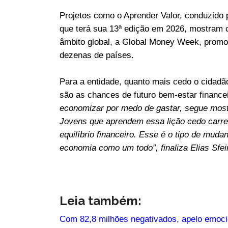
Projetos como o Aprender Valor, conduzido
que terá sua 13ª edição em 2026, mostram
âmbito global, a Global Money Week, promo
dezenas de países.
Para a entidade, quanto mais cedo o cida
são as chances de futuro bem-estar finance
economizar por medo de gastar, segue most
Jovens que aprendem essa lição cedo carre
equilíbrio financeiro. Esse é o tipo de muda
economia como um todo”, finaliza Elias Sfei
Leia também:
Com 82,8 milhões negativados, apelo emoci