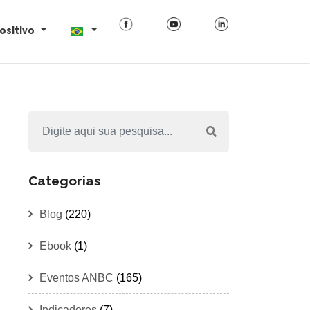
ositivo
Categorias
Blog
(220)
Ebook
(1)
Eventos ANBC
(165)
Indicadores
(7)