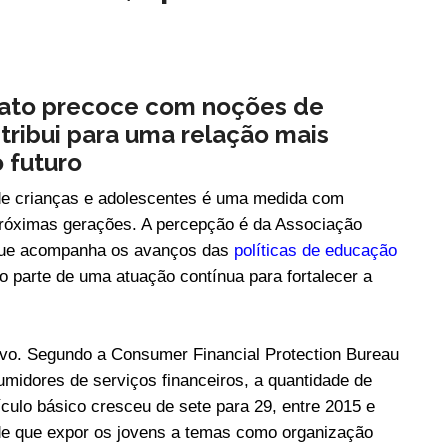
tato precoce com noções de
tribui para uma relação mais
 futuro
 de crianças e adolescentes é uma medida com
róximas gerações. A percepção é da Associação
ue acompanha os avanços das
políticas de educação
 parte de uma atuação contínua para fortalecer a
tivo. Segundo a Consumer Financial Protection Bureau
midores de serviços financeiros, a quantidade de
ículo básico cresceu de sete para 29, entre 2015 e
de que expor os jovens a temas como organização