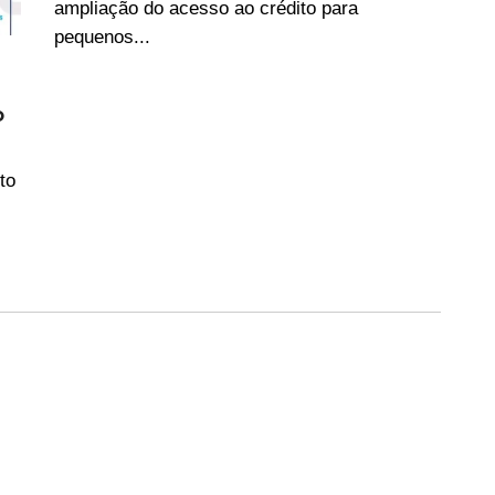
ampliação do acesso ao crédito para
pequenos...
o
to