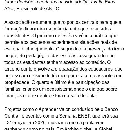
tomar decisões acertadas na vida adulta”, avalia Elias
Sfeir
, Presidente de ANBC.
A associação enumera quatro pontos centrais para que a
formação financeira na infância entregue resultados
consistentes. O primeiro deles é a vivência prática, que
permite aos pequenos experimentar situações reais de
escolha e planejamento. O segundo é a presença do tema
no projeto pedagógico das escolas, assegurando que
todos os estudantes tenham acesso ao conteúdo. O
terceiro ponto envolve a preparação dos educadores, que
necessitam de suporte técnico para tratar do assunto com
propriedade. O quarto e último é a participação das
famílias, criando um ecossistema onde o diálogo sobre
finanças ocorre dentro e fora da sala de aula.
Projetos como o Aprender Valor, conduzido pelo Banco
Central, e eventos como a Semana ENEF, que terá sua
13ª edição em 2026, mostram como a pauta vem
ganhando corpo no país. Em âmbito global, a Global