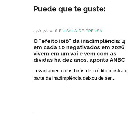
Puede que te guste:
27/07/2026
EN
SALA DE PRENSA
O “efeito ioiô” da inadimplência: 4
em cada 10 negativados em 2026
vivem em um vai e vem com as
dívidas há dez anos, aponta ANBC
Levantamento dos birôs de crédito mostra 
parte da inadimplência deixou de ser...