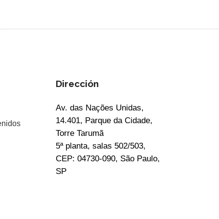
Dirección
Av. das Nações Unidas,
14.401, Parque da Cidade,
enidos
Torre Tarumã
5ª planta, salas 502/503,
CEP: 04730-090, São Paulo,
SP