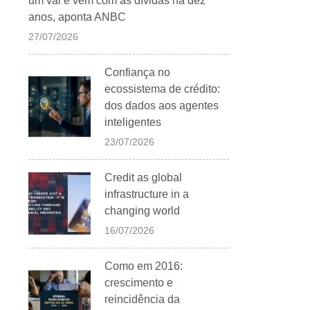
um vai e vem com as dívidas há dez
anos, aponta ANBC
27/07/2026
Confiança no
ecossistema de crédito:
dos dados aos agentes
inteligentes
23/07/2026
Credit as global
infrastructure in a
changing world
16/07/2026
Como em 2016:
crescimento e
reincidência da