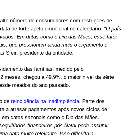
alto número de consumidores com restrições de
ata de forte apelo emocional no calendário.
“O país
tivados. Em datas como o Dia das Mães, esse fator
is, que pressionam ainda mais o orçamento e
ias Sfeir, presidente da entidade.
vidamento das famílias, medido pelo
 meses, chegou a 49,9%, o maior nível da série
desde meados do ano passado.
co de
reincidência na inadimplência
. Parte dos
ta a atrasar pagamentos após novos ciclos de
 em datas sazonais como o Dia das Mães.
equilíbrios financeiros pós Natal pode assumir
 data muito relevante. Isso dificulta a