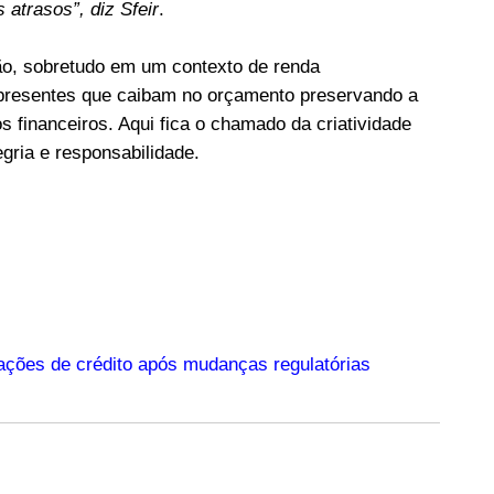
atrasos”, diz Sfeir
.
ção, sobretudo em um contexto de renda
presentes que caibam no orçamento preservando a
financeiros. Aqui fica o chamado da criatividade
egria e responsabilidade.
ações de crédito após mudanças regulatórias