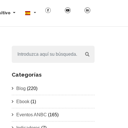
itivo
Categorías
Blog
(220)
Ebook
(1)
Eventos ANBC
(165)
Indicadores
(7)