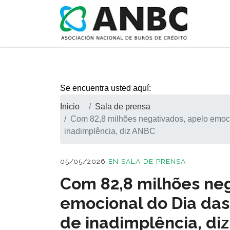
Se encuentra usted aquí:
Inicio
Sala de prensa
Com 82,8 milhões negativados, apelo emoci
inadimplência, diz ANBC
05/05/2026
EN
SALA DE PRENSA
Com 82,8 milhões neg
emocional do Dia das
de inadimplência, di