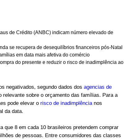
aus de Crédito (ANBC) indicam número elevado de
nda se recupera de desequilíbrios financeiros pós-Natal
amílias em data mais afetiva do comércio
 compra do presente e reduzir o risco de inadimplência ao
ltos negativados, segundo dados dos
agencias de
o relevante sobre o orçamento das famílias. Para a
es pode elevar o
risco de inadimplência
nos
l da data.
ra que 8 em cada 10 brasileiros pretendem comprar
milhões de pessoas. Entre consumidores das classes