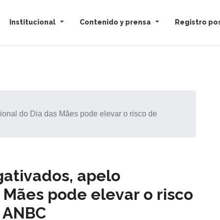
Institucional
Contenido y prensa
Registro pos
onal do Dia das Mães pode elevar o risco de
ativados, apelo
 Mães pode elevar o risco
z ANBC