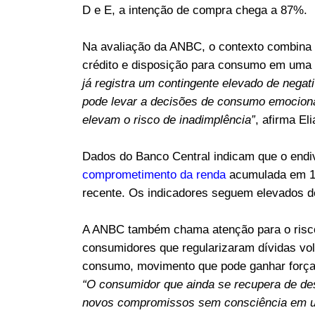
D e E, a intenção de compra chega a 87%.
Na avaliação da ANBC, o contexto combina 
crédito e disposição para consumo em uma d
já registra um contingente elevado de nega
pode levar a decisões de consumo emociona
elevam o risco de inadimplência”
, afirma El
Dados do Banco Central indicam que o endi
comprometimento da renda
acumulada em 12
recente. Os indicadores seguem elevados 
A ANBC também chama atenção para o ris
consumidores que regularizaram dívidas vol
consumo, movimento que pode ganhar força
“O consumidor que ainda se recupera de des
novos compromissos sem consciência em uma