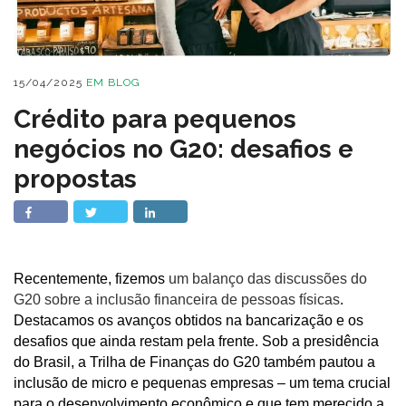
15/04/2025
EM
BLOG
Crédito para pequenos
negócios no G20: desafios e
propostas
Recentemente, fizemos
um balanço das discussões do
G20 sobre a inclusão financeira de pessoas físicas
.
Destacamos os avanços obtidos na bancarização e os
desafios que ainda restam pela frente. Sob a presidência
do Brasil, a Trilha de Finanças do G20 também pautou a
inclusão de micro e pequenas empresas – um tema crucial
para o desenvolvimento econômico e que tem merecido a