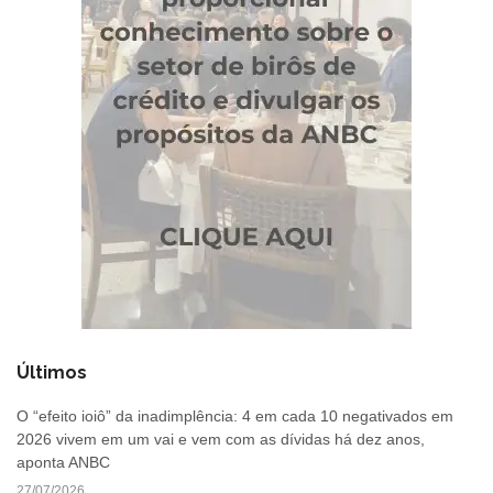
Últimos
O “efeito ioiô” da inadimplência: 4 em cada 10 negativados em
2026 vivem em um vai e vem com as dívidas há dez anos,
aponta ANBC
27/07/2026