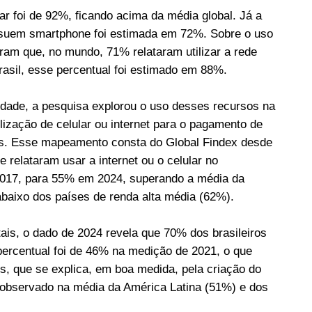
ar foi de 92%, ficando acima da média global. Já a
ssuem smartphone foi estimada em 72%. Sobre o uso
ram que, no mundo, 71% relataram utilizar a rede
rasil, esse percentual foi estimado em 88%.
dade, a pesquisa explorou o uso desses recursos na
lização de celular ou internet para o pagamento de
es. Esse mapeamento consta do Global Findex desde
e relataram usar a internet ou o celular no
017, para 55% em 2024, superando a média da
aixo dos países de renda alta média (62%).
ais, o dado de 2024 revela que 70% dos brasileiros
 percentual foi de 46% na medição de 2021, o que
s, que se explica, em boa medida, pela criação do
o observado na média da América Latina (51%) e dos