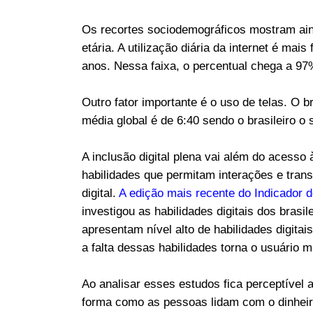
Os recortes sociodemográficos mostram aind
etária. A utilização diária da internet é ma
anos. Nessa faixa, o percentual chega a 9
Outro fator importante é o uso de telas. O 
média global é de 6:40 sendo o brasileiro o
A inclusão digital plena vai além do acesso
habilidades que permitam interações e tran
digital.
A edição mais recente do Indicador de
investigou as habilidades digitais dos brasi
apresentam nível alto de habilidades digita
a falta dessas habilidades torna o usuário m
Ao analisar esses estudos fica perceptível
forma como as pessoas lidam com o dinheir