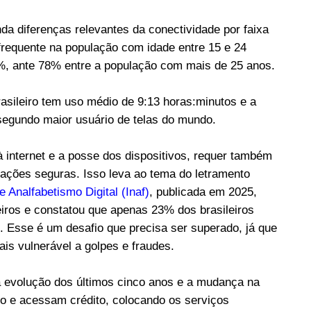
a diferenças relevantes da conectividade por faixa
is frequente na população com idade entre 15 e 24
7%, ante 78% entre a população com mais de 25 anos.
brasileiro tem uso médio de 9:13 horas:minutos e a
 segundo maior usuário de telas do mundo.
 à internet e a posse dos dispositivos, requer também
sações seguras. Isso leva ao tema do letramento
 Analfabetismo Digital (Inaf)
, publicada em 2025,
leiros e constatou que apenas 23% dos brasileiros
is. Esse é um desafio que precisa ser superado, já que
ais vulnerável a golpes e fraudes.
 a evolução dos últimos cinco anos e a mudança na
o e acessam crédito, colocando os serviços