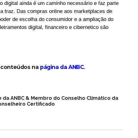
o digital ainda é um caminho necessário e faz parte
ia traz. Das compras online aos marketplaces de
 poder de escolha do consumidor e a ampliação do
tramentos digital, financeiro e cibernetico são
s conteúdos na
página da ANBC
.
nte da ANBC & Membro do Conselho Climático da
nselheiro Certificado