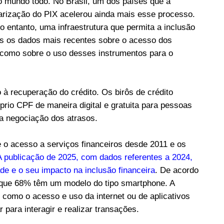
o mundo todo. No Brasil, um dos países que a
larização do PIX acelerou ainda mais esse processo.
o entanto, uma infraestrutura que permita a inclusão
os os dados mais recentes sobre o acesso dos
m como sobre o uso desses instrumentos para o
 à recuperação do crédito. Os birôs de crédito
óprio CPF de maneira digital e gratuita para pessoas
 a negociação dos atrasos.
 o acesso a serviços financeiros desde 2011 e os
A publicação de 2025, com dados referentes a 2024,
de e o seu impacto na inclusão financeira
. De acordo
 que 68% têm um modelo do tipo smartphone. A
io como o acesso e uso da internet ou de aplicativos
 para interagir e realizar transações.