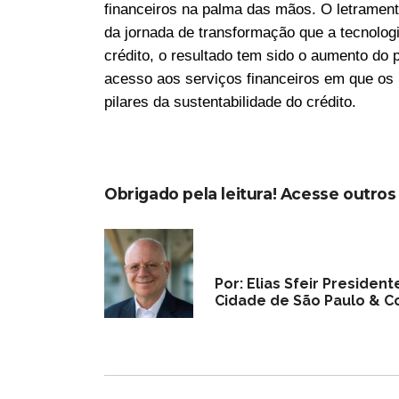
financeiros na palma das mãos. O letrament
da jornada de transformação que a tecnolog
crédito, o resultado tem sido o aumento do
acesso aos serviços financeiros em que os le
pilares da sustentabilidade do crédito.
Obrigado pela leitura! Acesse outro
Por: Elias Sfeir Preside
Cidade de São Paulo & Co