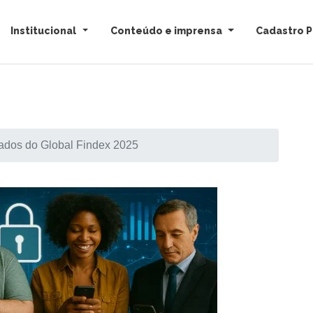
Institucional
Conteúdo e imprensa
Cadastro P
dados do Global Findex 2025