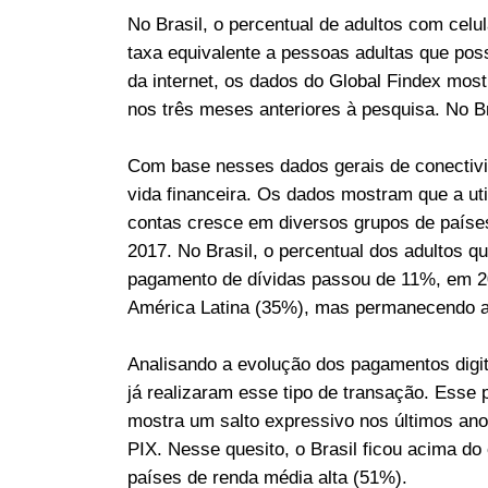
No Brasil, o percentual de adultos com celul
taxa equivalente a pessoas adultas que po
da internet, os dados do Global Findex most
nos três meses anteriores à pesquisa. No B
Com base nesses dados gerais de conectivi
vida financeira. Os dados mostram que a uti
contas cresce em diversos grupos de país
2017. No Brasil, o percentual dos adultos qu
pagamento de dívidas passou de 11%, em 2
América Latina (35%), mas permanecendo ab
Analisando a evolução dos pagamentos digit
já realizaram esse tipo de transação. Esse
mostra um salto expressivo nos últimos ano
PIX. Nesse quesito, o Brasil ficou acima d
países de renda média alta (51%).