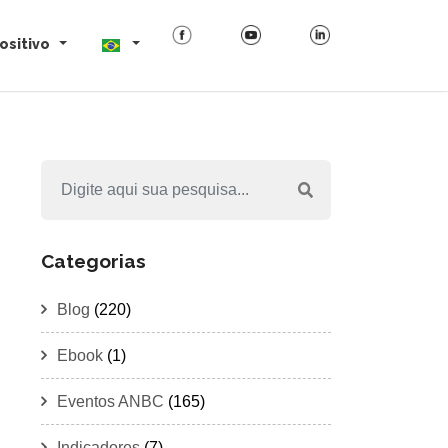
ositivo
Categorias
Blog
(220)
Ebook
(1)
Eventos ANBC
(165)
Indicadores
(7)