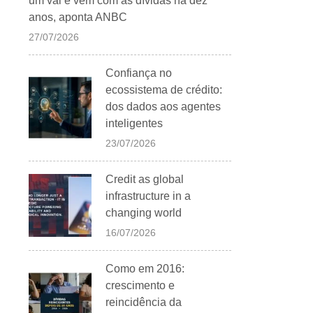
um vai e vem com as dívidas há dez
anos, aponta ANBC
27/07/2026
Confiança no
ecossistema de crédito:
dos dados aos agentes
inteligentes
23/07/2026
Credit as global
infrastructure in a
changing world
16/07/2026
Como em 2016:
crescimento e
reincidência da