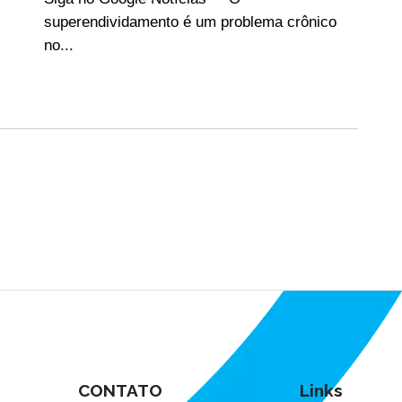
superendividamento é um problema crônico
no...
CONTATO
Links