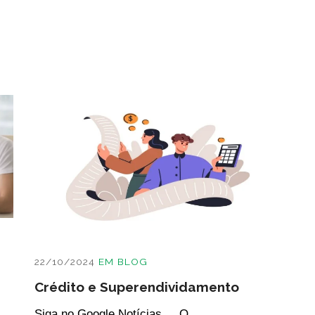
22/10/2024
EM
BLOG
Crédito e Superendividamento
Siga no Google Notícias O