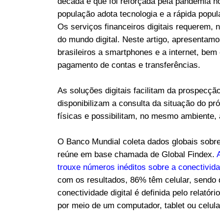
década e que foi reforçada pela pandemia n
população adota tecnologia e a rápida popu
Os serviços financeiros digitais requerem, n
do mundo digital. Neste artigo, apresentam
brasileiros a smartphones e a internet, be
pagamento de contas e transferências.
As soluções digitais facilitam da prospecção
disponibilizam a consulta da situação do pr
físicas e possibilitam, no mesmo ambiente,
O Banco Mundial coleta dados globais sobre
reúne em base chamada de Global Findex.
trouxe números inéditos sobre a conectivida
com os resultados, 86% têm celular, sendo
conectividade digital é definida pelo relatór
por meio de um computador, tablet ou celular