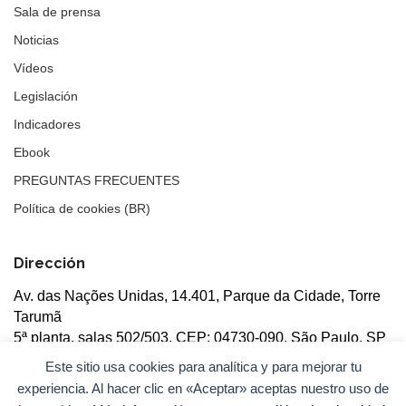
Sala de prensa
Noticias
Vídeos
Legislación
Indicadores
Ebook
PREGUNTAS FRECUENTES
Política de cookies (BR)
Dirección
Av. das Nações Unidas, 14.401, Parque da Cidade, Torre
Tarumã
5ª planta, salas 502/503, CEP: 04730-090, São Paulo, SP
Este sitio usa cookies para analítica y para mejorar tu
experiencia. Al hacer clic en «Aceptar» aceptas nuestro uso de