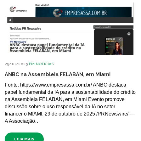
29/10/2025
EM
NOTÍCIAS
ANBC na Assembleia FELABAN, em Miami
Fonte: https://www.empresassa.com.br/ ANBC destaca
papel fundamental da IA para a sustentabilidade do crédito
na Assembleia FELABAN, em Miami Evento promove
discussão sobre o uso responsável da IA no setor
financeiro MIAMI, 29 de outubro de 2025 /PRNewswire/ —
A Associação…
LEIA MAIS