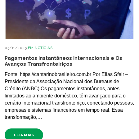
05/11/2025
EM
NOTÍCIAS
Pagamentos Instantâneos Internacionais e Os
Avanços Transfronteiriços
Fonte: https://cantarinobrasileiro.com.br Por Elias Sfeir –
Presidente da Associação Nacional dos Bureaus de
Crédito (ANBC) Os pagamentos instantâneos, antes
limitados ao ambiente doméstico, têm avançado para o
cenário internacional transfronteiriço, conectando pessoas,
empresas e sistemas financeiros em tempo real. Essa
transformação,…
LEIA MAIS