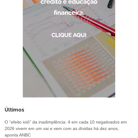
Últimos
O “efeito ioiô” da inadimplência: 4 em cada 10 negativados em
2026 vivem em um vai e vem com as dívidas há dez anos,
aponta ANBC