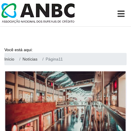
Você está aqui:
Início
Notícias
Página11