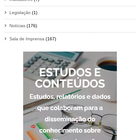
Legislação
(1)
Notícias
(176)
Sala de Imprensa
(167)